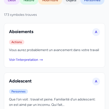
Lieux
Nature
Nourriture
Objets
Personnes
173 symboles trouves
Aboiements
A
Actions
Vous aurez probablement un avancement dans votre travail
Voir l'interpretation
Adolescent
A
Personnes
Que l'on voit : travail et peine. Familiarité d'un adolescent:
on est aimé par un inconnu. Qui fait...