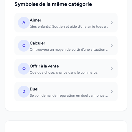
Symboles de la même catégorie
Aimer
A
(des enfants) Soutien et aide d'une amie (des adultes) Vous atteindrez la félici...
Calculer
C
On trouvera un moyen de sortir d'une situation difficile.
Offrir à la vente
O
Quelque chose: chance dans le commerce.
Duel
D
Se voir demander réparation en duel : annonce un danger mortel. Vaincre lors d'u...