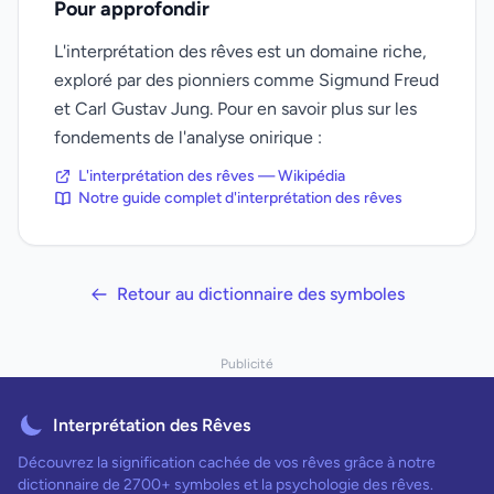
Pour approfondir
L'interprétation des rêves est un domaine riche,
exploré par des pionniers comme Sigmund Freud
et Carl Gustav Jung. Pour en savoir plus sur les
fondements de l'analyse onirique :
L'interprétation des rêves — Wikipédia
Notre guide complet d'interprétation des rêves
Retour au dictionnaire des symboles
Publicité
Interprétation des Rêves
Découvrez la signification cachée de vos rêves grâce à notre
dictionnaire de 2700+ symboles et la psychologie des rêves.