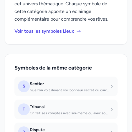
cet univers thématique. Chaque symbole de
cette catégorie apporte un éclairage
complémentaire pour comprendre vos rêves.
Voir tous les symboles Lieux
Symboles de la même catégorie
Sentier
S
Que l'on voit devant soi: bonheur secret ou gardé secret à l'égard de tiers. Sur...
Tribunal
T
On fait ses comptes avec soi-même ou avec son entourage. Que l'on voit : on devr...
Dispute