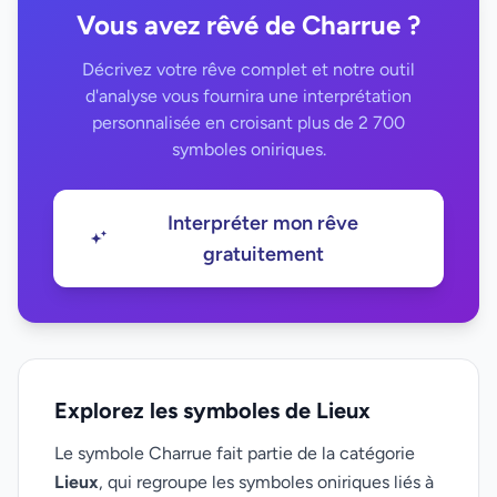
Vous avez rêvé de Charrue ?
Décrivez votre rêve complet et notre outil
d'analyse vous fournira une interprétation
personnalisée en croisant plus de 2 700
symboles oniriques.
Interpréter mon rêve
gratuitement
Explorez les symboles de Lieux
Le symbole Charrue fait partie de la catégorie
Lieux
, qui regroupe les symboles oniriques liés à