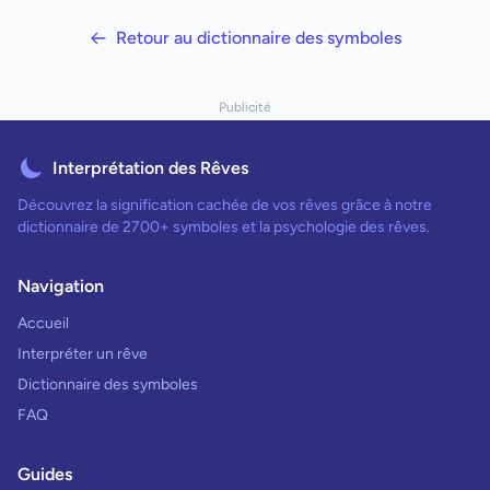
Retour au dictionnaire des symboles
Publicité
Interprétation des Rêves
Découvrez la signification cachée de vos rêves grâce à notre
dictionnaire de 2700+ symboles et la psychologie des rêves.
Navigation
Accueil
Interpréter un rêve
Dictionnaire des symboles
FAQ
Guides