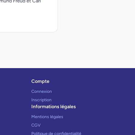
gmund Freud et Carl
Compte
Connexion
Inscription
Informations légales
Mentions légales
CGV
Politique de confidentialité