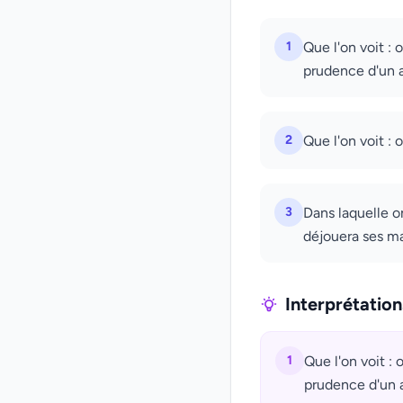
1
Que l'on voit : 
prudence d'un a
2
Que l'on voit : 
3
Dans laquelle o
déjouera ses ma
Interprétatio
1
Que l'on voit : 
prudence d'un a