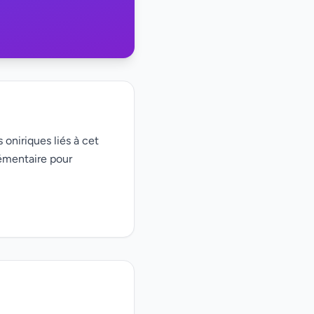
 oniriques liés à cet
émentaire pour