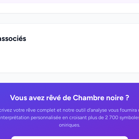
associés
Vous avez rêvé de Chambre noire ?
rivez votre rêve complet et notre outil d'analyse vous fournira
interprétation personnalisée en croisant plus de 2 700 symbole
oniriques.