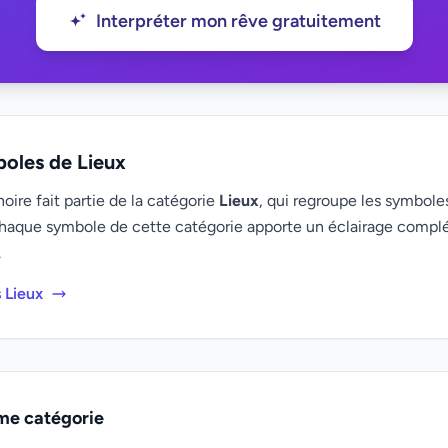
Interpréter mon rêve gratuitement
boles de Lieux
ire fait partie de la catégorie
Lieux
, qui regroupe les symboles
haque symbole de cette catégorie apporte un éclairage compl
.
 Lieux
me catégorie