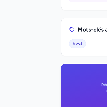
Mots-clés 
travail
Déc