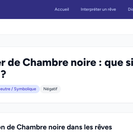
Accueil
Interpréter un rêve
Di
r de Chambre noire : que si
 ?
eutre / Symbolique
Négatif
on de Chambre noire dans les rêves