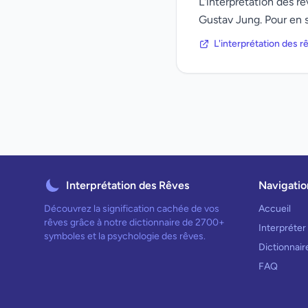
L'interprétation des 
Gustav Jung. Pour en s
L'interprétation des 
Interprétation des Rêves
Navigatio
Découvrez la signification cachée de vos
Accueil
rêves grâce à notre dictionnaire de 2700+
Interpréter
symboles et la psychologie des rêves.
Dictionnai
FAQ