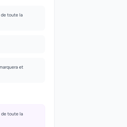
t de toute la
emarquera et
t de toute la