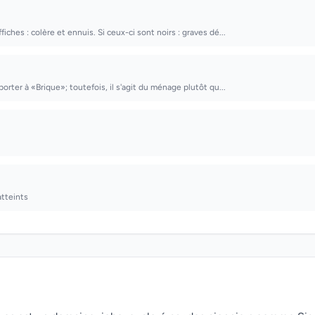
fiches : colère et ennuis. Si ceux-ci sont noirs : graves dé...
eporter à «Brique»; toutefois, il s'agit du ménage plutôt qu...
atteints