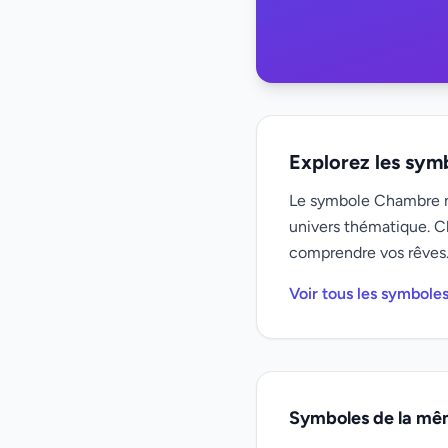
Explorez les sym
Le symbole Chambre no
univers thématique. C
comprendre vos rêves
Voir tous les symboles
Symboles de la mê