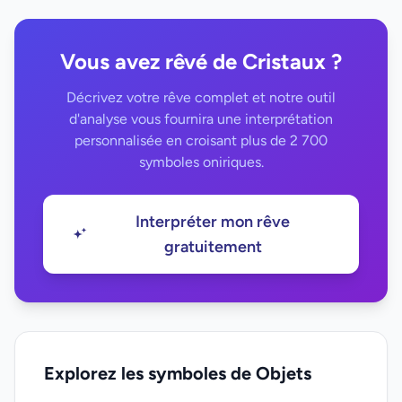
Vous avez rêvé de Cristaux ?
Décrivez votre rêve complet et notre outil
d'analyse vous fournira une interprétation
personnalisée en croisant plus de 2 700
symboles oniriques.
Interpréter mon rêve
gratuitement
Explorez les symboles de Objets