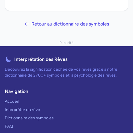
Retour au dictionnaire des symboles
Publicité
Interprétation des Rêves
Découvrez la signification cachée de vos rêves grâce à notre
dictionnaire de 2700+ symboles et la psychologie des rêves.
Navigation
Accueil
Interpréter un rêve
Dictionnaire des symboles
FAQ