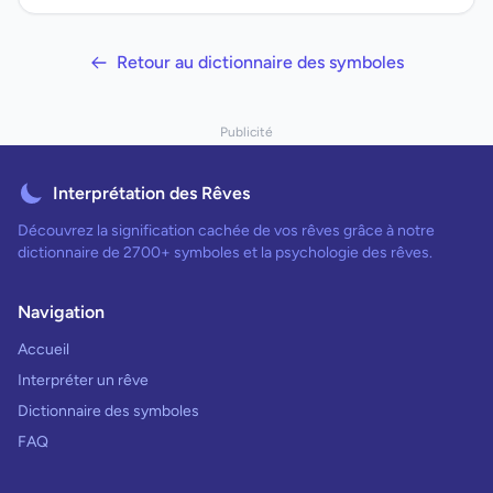
Retour au dictionnaire des symboles
Publicité
Interprétation des Rêves
Découvrez la signification cachée de vos rêves grâce à notre
dictionnaire de 2700+ symboles et la psychologie des rêves.
Navigation
Accueil
Interpréter un rêve
Dictionnaire des symboles
FAQ