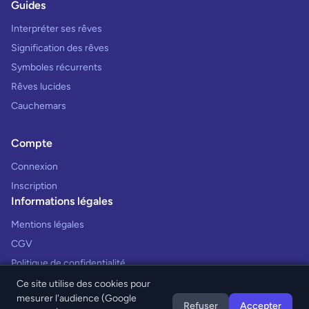
Guides
Interpréter ses rêves
Signification des rêves
Symboles récurrents
Rêves lucides
Cauchemars
Compte
Connexion
Inscription
Informations légales
Mentions légales
CGV
Politique de confidentialité
Ce site utilise des cookies pour
mesurer l'audience (Google
Refuser
Accepter