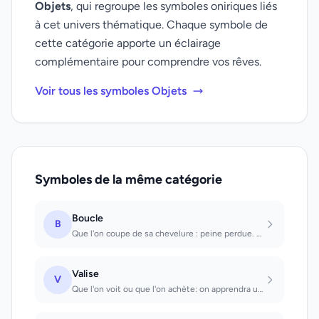
Objets
, qui regroupe les symboles oniriques liés
à cet univers thématique. Chaque symbole de
cette catégorie apporte un éclairage
complémentaire pour comprendre vos rêves.
Voir tous les symboles Objets
Symboles de la même catégorie
Boucle
B
Que l'on coupe de sa chevelure : peine perdue. De la chevelure de quelqu'un : on...
Valise
V
Que l'on voit ou que l'on achète: on apprendra un secret. Que l'on voit ouvert:...