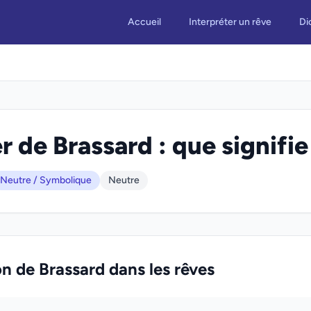
Accueil
Interpréter un rêve
Di
r de Brassard : que signifie
Neutre / Symbolique
Neutre
on de Brassard dans les rêves