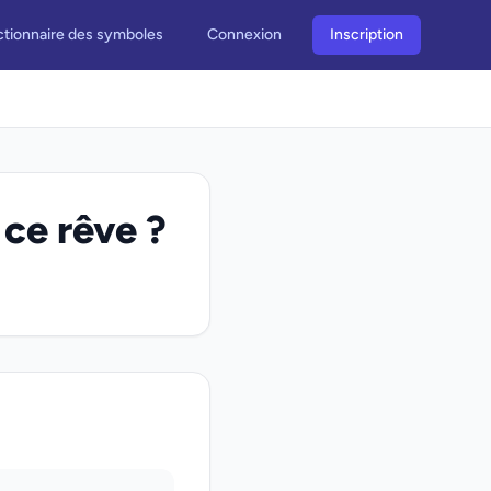
ctionnaire des symboles
Connexion
Inscription
 ce rêve ?