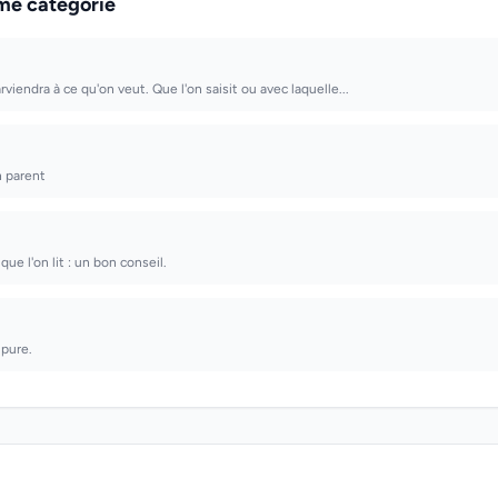
me catégorie
arviendra à ce qu'on veut. Que l'on saisit ou avec laquelle...
n parent
ue l'on lit : un bon conseil.
 pure.