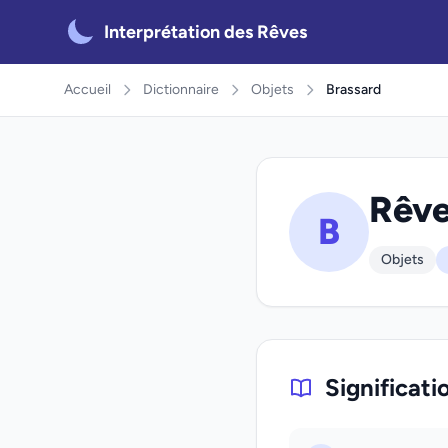
Interprétation des Rêves
Accueil
Dictionnaire
Objets
Brassard
Rêve
B
Objets
Significati