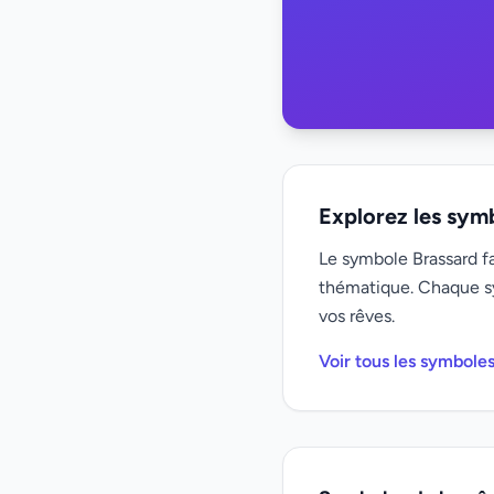
Explorez les sym
Le symbole Brassard fa
thématique. Chaque s
vos rêves.
Voir tous les symbole