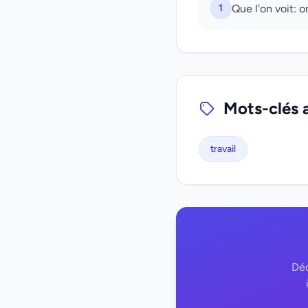
1
Que l'on voit: o
Mots-clés 
travail
Déc