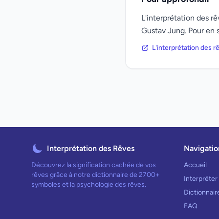
L'interprétation des 
Gustav Jung. Pour en s
L'interprétation des 
Interprétation des Rêves
Navigatio
Découvrez la signification cachée de vos
Accueil
rêves grâce à notre dictionnaire de 2700+
Interpréter
symboles et la psychologie des rêves.
Dictionnai
FAQ