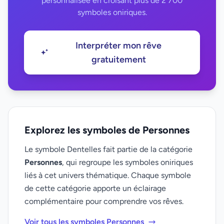
personnalisée en croisant plus de 2 700
symboles oniriques.
Interpréter mon rêve
gratuitement
Explorez les symboles de Personnes
Le symbole Dentelles fait partie de la catégorie
Personnes
, qui regroupe les symboles oniriques
liés à cet univers thématique. Chaque symbole
de cette catégorie apporte un éclairage
complémentaire pour comprendre vos rêves.
Voir tous les symboles Personnes