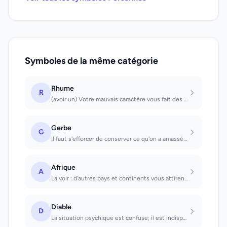
Symboles de la même catégorie
Rhume
R
(avoir un) Votre mauvais caractère vous fait des ennemis (voir une personne) Pet...
Gerbe
G
Il faut s'efforcer de conserver ce qu'on a amassé; symbole des liens qui existen...
Afrique
A
La voir : d'autres pays et continents vous attirent, parce que votre situation n...
Diable
D
La situation psychique est confuse; il est indispensable de l'éclaircir.