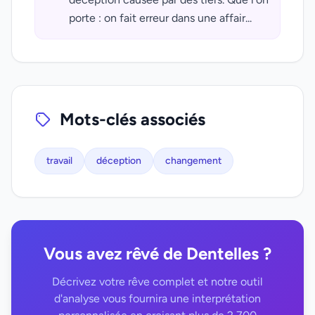
porte : on fait erreur dans une affair...
Mots-clés associés
travail
déception
changement
Vous avez rêvé de Dentelles ?
Décrivez votre rêve complet et notre outil
d'analyse vous fournira une interprétation