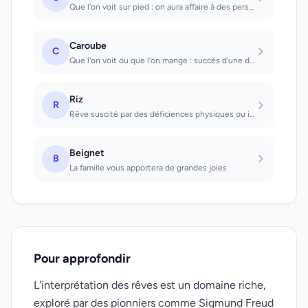
Que l'on voit sur pied : on aura affaire à des personnes franches. Dont on casse...
Caroube
C
Que l'on voit ou que l'on mange : succès d'une déclaration amoureuse.
Riz
R
Rêve suscité par des déficiences physiques ou intellectuelles. Que l'on voit, pr...
Beignet
B
La famille vous apportera de grandes joies
Pour approfondir
L'interprétation des rêves est un domaine riche,
exploré par des pionniers comme Sigmund Freud