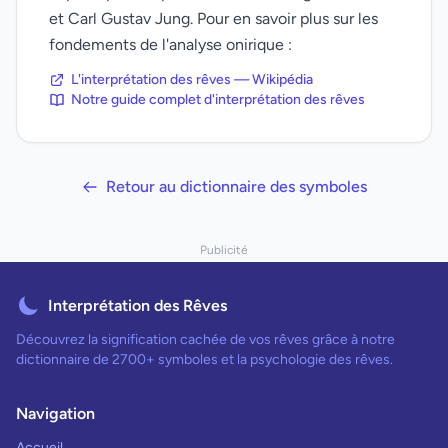
et Carl Gustav Jung. Pour en savoir plus sur les
fondements de l'analyse onirique :
L'interprétation des rêves — Wikipédia
Notre guide complet d'interprétation des rêves
Retour au dictionnaire des symboles
Publicité
Interprétation des Rêves
Découvrez la signification cachée de vos rêves grâce à notre
dictionnaire de 2700+ symboles et la psychologie des rêves.
Navigation
Accueil