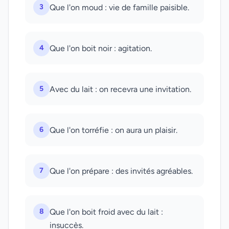
3
Que l'on moud : vie de famille paisible.
4
Que l'on boit noir : agitation.
5
Avec du lait : on recevra une invitation.
6
Que l'on torréfie : on aura un plaisir.
7
Que l'on prépare : des invités agréables.
8
Que l'on boit froid avec du lait :
insuccès.