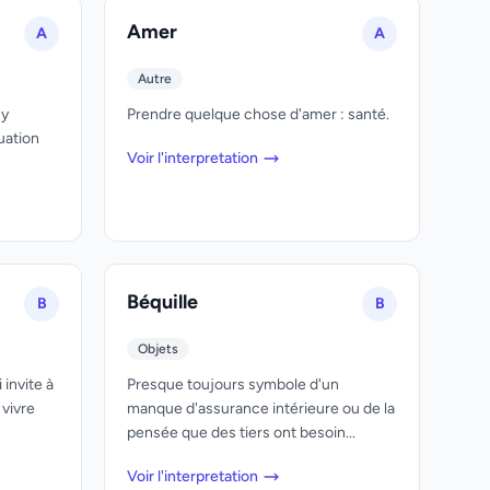
Amer
A
A
Autre
'y
Prendre quelque chose d'amer : santé.
tuation
Voir l'interpretation
Béquille
B
B
Objets
invite à
Presque toujours symbole d'un
 vivre
manque d'assurance intérieure ou de la
pensée que des tiers ont besoin...
Voir l'interpretation