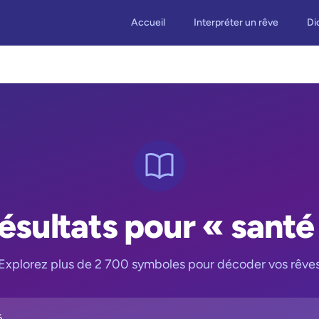
Accueil
Interpréter un rêve
Di
ésultats pour « santé
Explorez plus de 2 700 symboles pour décoder vos rêve