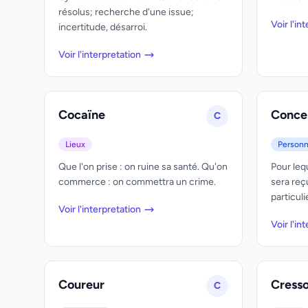
résolus; recherche d'une issue;
Voir l'in
incertitude, désarroi.
Voir l'interpretation
Cocaïne
Conce
C
Lieux
Person
Que l'on prise : on ruine sa santé. Qu'on
Pour lequ
commerce : on commettra un crime.
sera reç
particuli
Voir l'interpretation
Voir l'in
Coureur
Cress
C