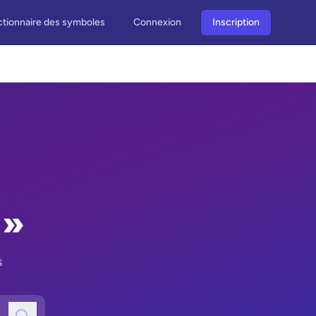
ctionnaire des symboles
Connexion
Inscription
 »
s