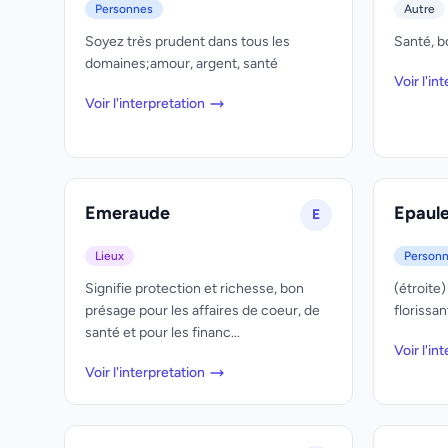
Personnes
Autre
Soyez très prudent dans tous les
Santé, b
domaines;amour, argent, santé
Voir l'in
Voir l'interpretation
Emeraude
Epaul
E
Lieux
Person
Signifie protection et richesse, bon
(étroite
présage pour les affaires de coeur, de
florissan
santé et pour les financ...
Voir l'in
Voir l'interpretation