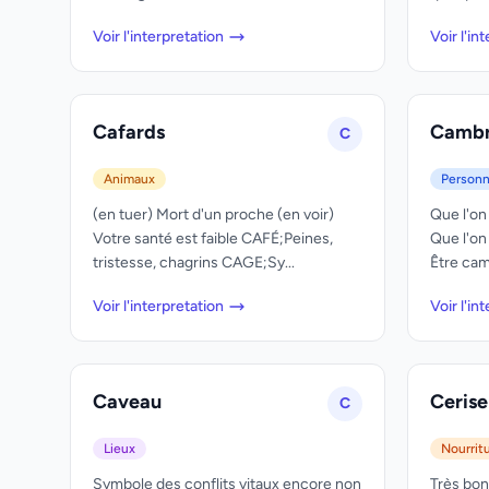
Voir l'interpretation
Voir l'in
Cafards
Cambr
C
Animaux
Person
(en tuer) Mort d'un proche (en voir)
Que l'on
Votre santé est faible CAFÉ;Peines,
Que l'on
tristesse, chagrins CAGE;Sy...
Être camb
Voir l'interpretation
Voir l'in
Caveau
Cerise
C
Lieux
Nourrit
Symbole des conflits vitaux encore non
Très bon