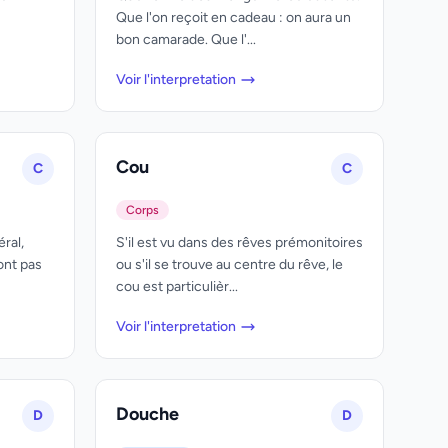
Que l'on reçoit en cadeau : on aura un
bon camarade. Que l'...
Voir l'interpretation
Cou
C
C
Corps
ral,
S'il est vu dans des rêves prémonitoires
ont pas
ou s'il se trouve au centre du rêve, le
cou est particulièr...
Voir l'interpretation
Douche
D
D