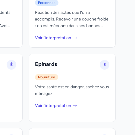
Personnes
 dents
Réaction des actes que l'on a
accomplis. Recevoir une douche froide
voi...
: on est méconnu dans ses bonnes...
Voir l'interpretation
Epinards
É
E
Nourriture
Votre santé est en danger, sachez vous
ménagez
Voir l'interpretation