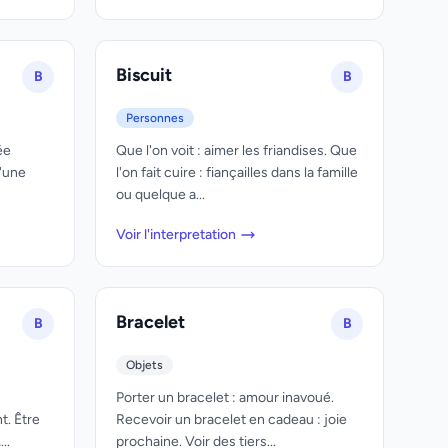
Biscuit
B
B
Personnes
ée
Que l'on voit : aimer les friandises. Que
'une
l'on fait cuire : fiançailles dans la famille
ou quelque a...
Voir l'interpretation
Bracelet
B
B
Objets
Porter un bracelet : amour inavoué.
t. Être
Recevoir un bracelet en cadeau : joie
..
prochaine. Voir des tiers...