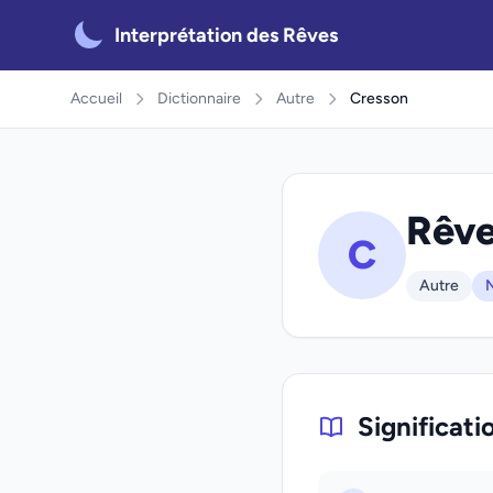
Interprétation des Rêves
Accueil
Dictionnaire
Autre
Cresson
Rêve
C
Autre
N
Significati