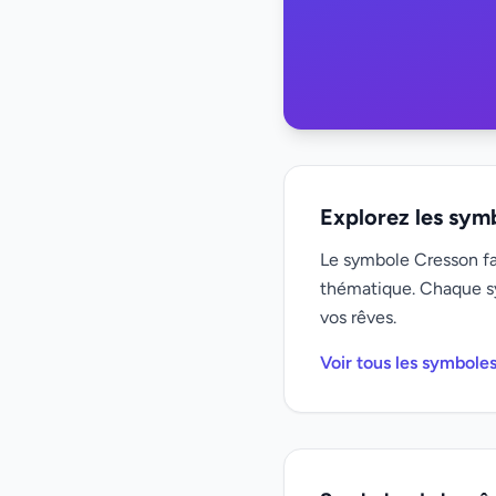
Explorez les sym
Le symbole Cresson fai
thématique. Chaque s
vos rêves.
Voir tous les symbole