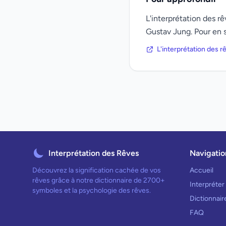
L'interprétation des 
Gustav Jung. Pour en s
L'interprétation des 
Interprétation des Rêves
Navigatio
Découvrez la signification cachée de vos
Accueil
rêves grâce à notre dictionnaire de 2700+
Interpréter
symboles et la psychologie des rêves.
Dictionnai
FAQ