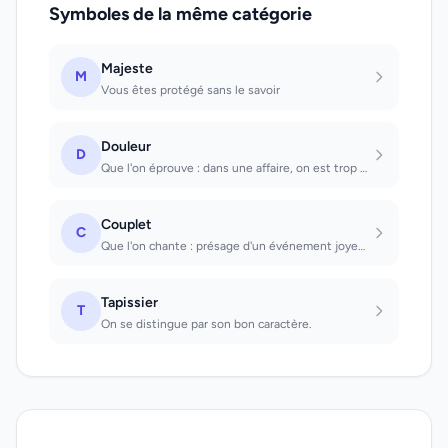
Symboles de la même catégorie
Majeste
M
Vous êtes protégé sans le savoir
Douleur
D
Que l'on éprouve : dans une affaire, on est trop pessimiste. Douleurs (de l'acco...
Couplet
C
Que l'on chante : présage d'un événement joyeux. Que l'on entend chanter : passe...
Tapissier
T
On se distingue par son bon caractère.