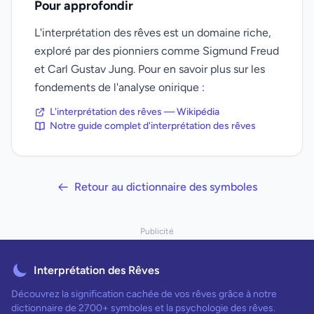
Pour approfondir
L'interprétation des rêves est un domaine riche,
exploré par des pionniers comme Sigmund Freud
et Carl Gustav Jung. Pour en savoir plus sur les
fondements de l'analyse onirique :
L'interprétation des rêves — Wikipédia
Notre guide complet d'interprétation des rêves
Retour au dictionnaire des symboles
Publicité
Interprétation des Rêves
Découvrez la signification cachée de vos rêves grâce à notre
dictionnaire de 2700+ symboles et la psychologie des rêves.