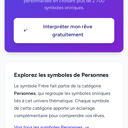
personnalisée en croisant plus de 2 700
symboles oniriques.
Interpréter mon rêve
gratuitement
Explorez les symboles de Personnes
Le symbole Frère fait partie de la catégorie
Personnes
, qui regroupe les symboles oniriques
liés à cet univers thématique. Chaque symbole
de cette catégorie apporte un éclairage
complémentaire pour comprendre vos rêves.
Voir tous les symboles Personnes