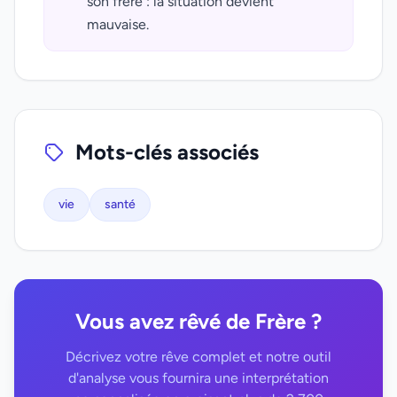
son frère : la situation devient
mauvaise.
Mots-clés associés
vie
santé
Vous avez rêvé de Frère ?
Décrivez votre rêve complet et notre outil
d'analyse vous fournira une interprétation