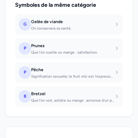
Symboles de la même catégorie
Gelée de viande
G
On conservera sa santé.
Prunes
P
Que l'on cueille ou mange : satisfaction.
Pêche
P
Signification sexuelle; le fruit mûr est l'expression d'un amour parfait.
Bretzel
B
Que l'on voit, achète ou mange : annonce d'un plaisir. Que l'on vend dans la rue...