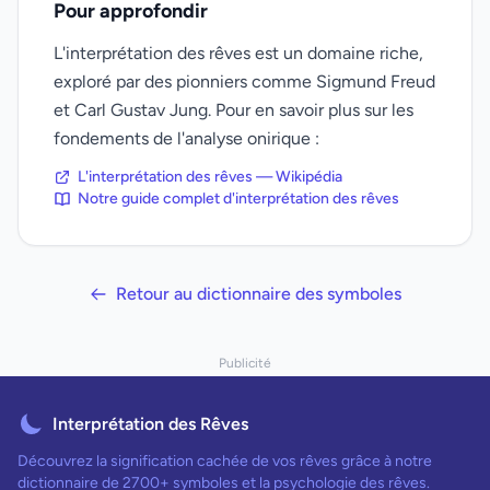
Pour approfondir
L'interprétation des rêves est un domaine riche,
exploré par des pionniers comme Sigmund Freud
et Carl Gustav Jung. Pour en savoir plus sur les
fondements de l'analyse onirique :
L'interprétation des rêves — Wikipédia
Notre guide complet d'interprétation des rêves
Retour au dictionnaire des symboles
Publicité
Interprétation des Rêves
Découvrez la signification cachée de vos rêves grâce à notre
dictionnaire de 2700+ symboles et la psychologie des rêves.