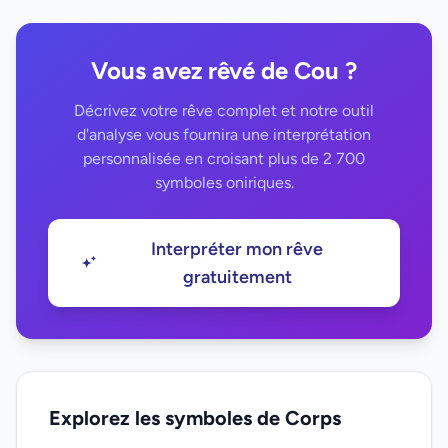
Vous avez rêvé de Cou ?
Décrivez votre rêve complet et notre outil
d'analyse vous fournira une interprétation
personnalisée en croisant plus de 2 700
symboles oniriques.
Interpréter mon rêve
gratuitement
Explorez les symboles de Corps