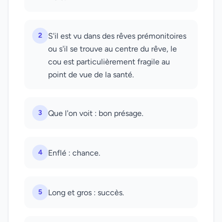
2
S'il est vu dans des rêves prémonitoires
ou s'il se trouve au centre du rêve, le
cou est particulièrement fragile au
point de vue de la santé.
3
Que l'on voit : bon présage.
4
Enflé : chance.
5
Long et gros : succès.