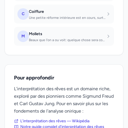
Coiffure
C
Une petite réforme intérieure est en cours, surtout quand il s'agit de rêves de...
Mollets
M
Beaux que l'on a ou voit: quelque chose sera couronné par un succès inattendu. L...
Pour approfondir
L'interprétation des rêves est un domaine riche,
exploré par des pionniers comme Sigmund Freud
et Carl Gustav Jung. Pour en savoir plus sur les
fondements de l'analyse onirique :
L'interprétation des rêves — Wikipédia
Notre guide complet d'interprétation des rêves