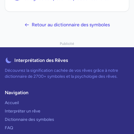
Retour au dictionnaire des symboles
Publicité
Interprétation des Rêves
Découvrez la signification cachée de vos rêves grâce à notre
dictionnaire de 2700+ symboles et la psychologie des rêves.
Navigation
Accueil
Interpréter un rêve
Dictionnaire des symboles
FAQ