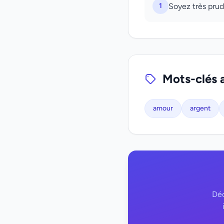
1
Soyez très prud
Mots-clés 
amour
argent
Déc