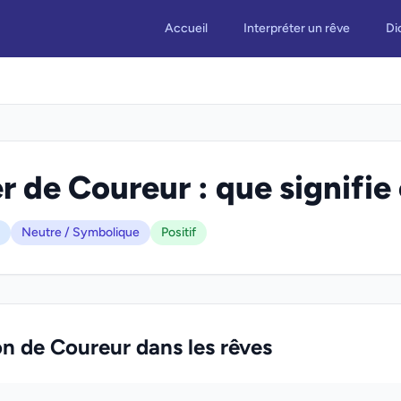
Accueil
Interpréter un rêve
Di
r de Coureur : que signifie 
Neutre / Symbolique
Positif
on de Coureur dans les rêves