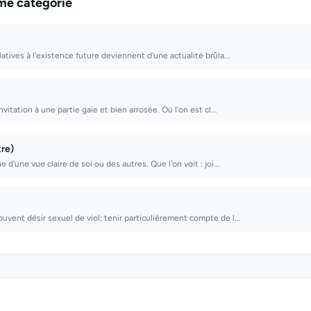
me catégorie
atives à l'existence future deviennent d'une actualité brûla...
nvitation à une partie gaie et bien arrosée. Où l'on est cl...
tre)
e d'une vue claire de soi ou des autres. Que l'on voit : joi...
vent désir sexuel de viol; tenir particulièrement compte de l...