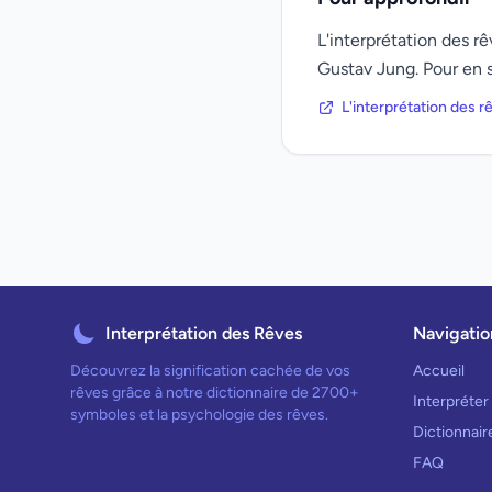
L'interprétation des 
Gustav Jung. Pour en s
L'interprétation des 
Interprétation des Rêves
Navigatio
Découvrez la signification cachée de vos
Accueil
rêves grâce à notre dictionnaire de 2700+
Interpréter
symboles et la psychologie des rêves.
Dictionnai
FAQ