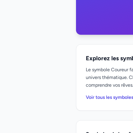
Explorez les sym
Le symbole Coureur fai
univers thématique. C
comprendre vos rêves
Voir tous les symbole