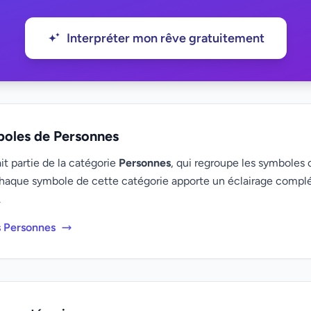
Interpréter mon rêve gratuitement
boles de Personnes
t partie de la catégorie
Personnes
, qui regroupe les symboles o
haque symbole de cette catégorie apporte un éclairage compl
.
s Personnes