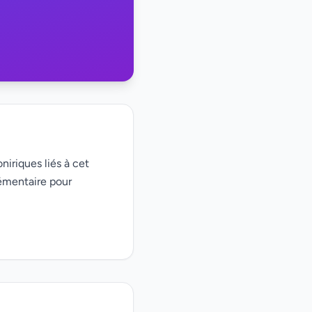
niriques liés à cet
émentaire pour