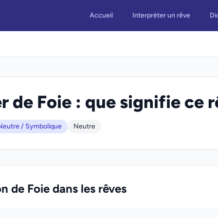
Accueil
Interpréter un rêve
Di
r de Foie : que signifie ce r
Neutre / Symbolique
Neutre
on de Foie dans les rêves