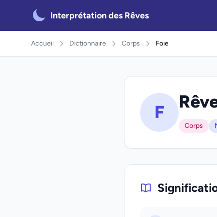
Interprétation des Rêves
Accueil
Dictionnaire
Corps
Foie
Rêve
F
Corps
Significati