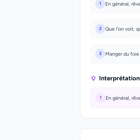
1
En général, rêve
2
Que l'on voit, q
3
Manger du foie a
Interprétatio
1
En général, rêve