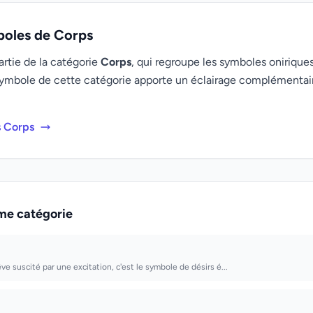
boles de Corps
artie de la catégorie
Corps
, qui regroupe les symboles oniriques
ymbole de cette catégorie apporte un éclairage complémenta
s Corps
me catégorie
êve suscité par une excitation, c'est le symbole de désirs é...