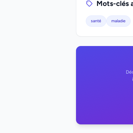
Mots-clés 
santé
maladie
Déc