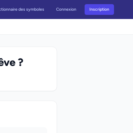
ctionnaire des symboles
Connexion
Inscription
êve ?