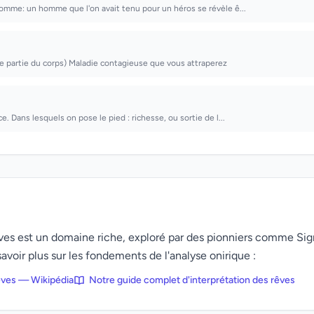
homme: un homme que l'on avait tenu pour un héros se révèle ê...
le partie du corps) Maladie contagieuse que vous attraperez
ce. Dans lesquels on pose le pied : richesse, ou sortie de l...
rêves est un domaine riche, exploré par des pionniers comme Si
avoir plus sur les fondements de l'analyse onirique :
rêves — Wikipédia
Notre guide complet d'interprétation des rêves