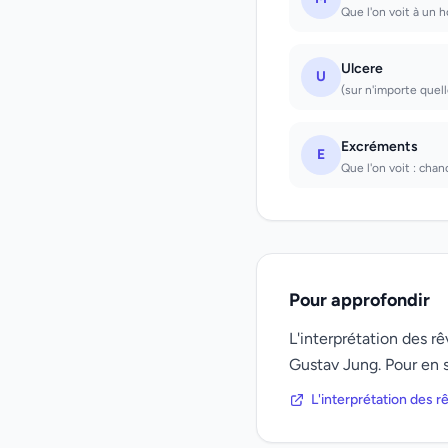
Que l'on voit à un 
Ulcere
U
(sur n'importe quel
Excréments
E
Que l'on voit : chan
Pour approfondir
L'interprétation des 
Gustav Jung. Pour en s
L'interprétation des 