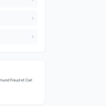
gmund Freud et Carl