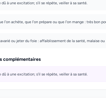
 dû à une excitation; s'il se répète, veiller à sa santé.
ue l'on achète, que l'on prépare ou que l'on mange : très bon pou
varié ou jeter du foie : affaiblissement de la santé, malaise ou
ns complémentaires
 dû à une excitation; s'il se répète, veiller à sa santé.