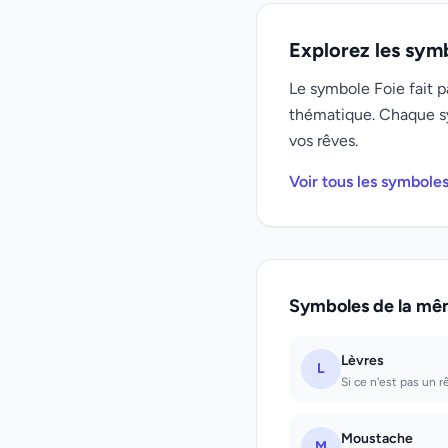
Explorez les sym
Le symbole Foie fait p
thématique. Chaque s
vos rêves.
Voir tous les symbole
Symboles de la mê
Lèvres
L
Si ce n'est pas un r
Moustache
M