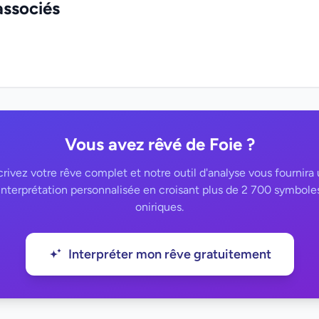
associés
Vous avez rêvé de Foie ?
rivez votre rêve complet et notre outil d'analyse vous fournira
interprétation personnalisée en croisant plus de 2 700 symbole
oniriques.
Interpréter mon rêve gratuitement