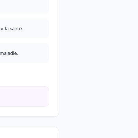
r la santé.
 maladie.