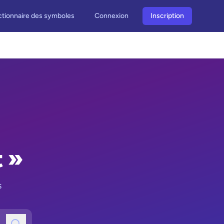
ctionnaire des symboles
Connexion
Inscription
t »
s