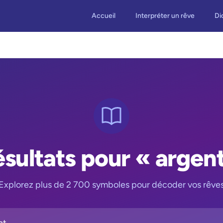
Accueil
Interpréter un rêve
Di
sultats pour « argen
Explorez plus de 2 700 symboles pour décoder vos rêve