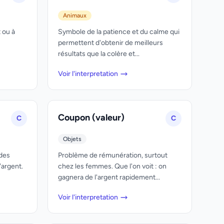
Animaux
 ou à
Symbole de la patience et du calme qui
permettent d'obtenir de meilleurs
résultats que la colère et...
Voir l'interpretation
Coupon (valeur)
C
C
Objets
 des
Problème de rémunération, surtout
'argent.
chez les femmes. Que l'on voit : on
gagnera de l'argent rapidement...
Voir l'interpretation