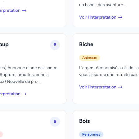
un banc : des aventure...
terpretation
Voir l'interpretation
oup
Biche
B
Animaux
res) Annonce d'une naissance
L'argent économisé au fil des 
 Rupture, brouilles, ennuis
vous assurera une retraite pais
ux) Nouvelle de pro...
Voir l'interpretation
terpretation
Bois
B
Personnes