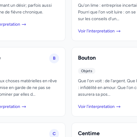
mant un désir; parfois aussi
Qu'on lime : entreprise incertai
 de fièvre chronique.
Pourri que l'on voit luire : on se 
sur les conseils d'un...
terpretation
Voir l'interpretation
e
Bouton
B
Objets
ux choses matérielles en rêve
Que l'on voit : de l'argent. Que 
mise en garde de ne pas se
: infidélité en amour. Que l'on 
ominer par elles d...
assurera sa pos...
terpretation
Voir l'interpretation
Centime
C