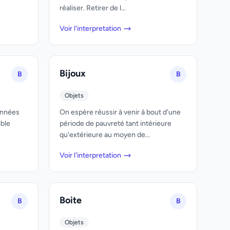
réaliser. Retirer de l...
Voir l'interpretation
Bijoux
B
B
Objets
années
On espère réussir à venir à bout d'une
ible
période de pauvreté tant intérieure
qu'extérieure au moyen de...
Voir l'interpretation
Boite
B
B
Objets