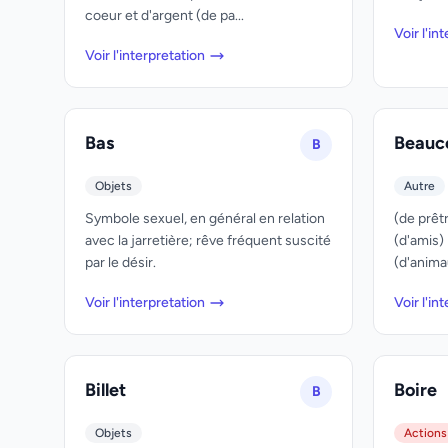
coeur et d'argent (de pa...
Voir l'in
Voir l'interpretation
Bas
Beauc
B
Objets
Autre
Symbole sexuel, en général en relation
(de prêt
avec la jarretière; rêve fréquent suscité
(d'amis)
par le désir.
(d'anima
Voir l'interpretation
Voir l'in
Billet
Boire
B
Objets
Actions