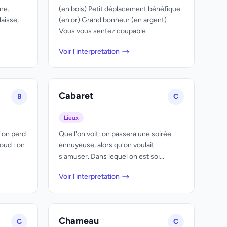
ne.
(en bois) Petit déplacement bénéfique
laisse,
(en or) Grand bonheur (en argent)
Vous vous sentez coupable
Voir l'interpretation
Cabaret
B
C
Lieux
l'on perd
Que l'on voit: on passera une soirée
coud : on
ennuyeuse, alors qu'on voulait
s'amuser. Dans lequel on est soi...
Voir l'interpretation
Chameau
C
C