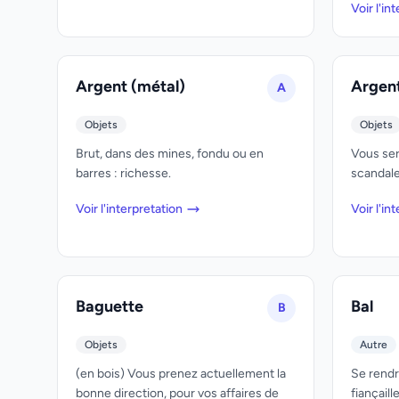
Voir l'in
Argent (métal)
Argent
A
Objets
Objets
Brut, dans des mines, fondu ou en
Vous ser
barres : richesse.
scandale
Voir l'interpretation
Voir l'in
Baguette
Bal
B
Objets
Autre
(en bois) Vous prenez actuellement la
Se rendre
bonne direction, pour vos affaires de
fiançaill