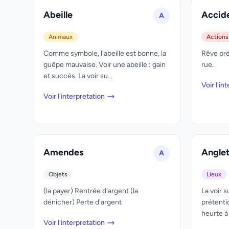
Abeille
Accid
A
Animaux
Actions
Comme symbole, l'abeille est bonne, la
Rêve pré
guêpe mauvaise. Voir une abeille : gain
rue.
et succès. La voir su...
Voir l'in
Voir l'interpretation
Amendes
Anglet
A
Objets
Lieux
(la payer) Rentrée d'argent (la
La voir s
dénicher) Perte d'argent
prétenti
heurte à l
Voir l'interpretation