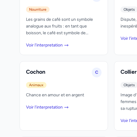
Nourriture
Objets
Les grains de café sont un symbole
Dispute,
analogue aux fruits : en tant que
inespéré
boisson, le café est symbole de...
Voir l'in
Voir l'interpretation
Cochon
Collier
C
Animaux
Objets
Chance en amour et en argent
Image d'
femmes e
Voir l'interpretation
sa ruptur
Voir l'in