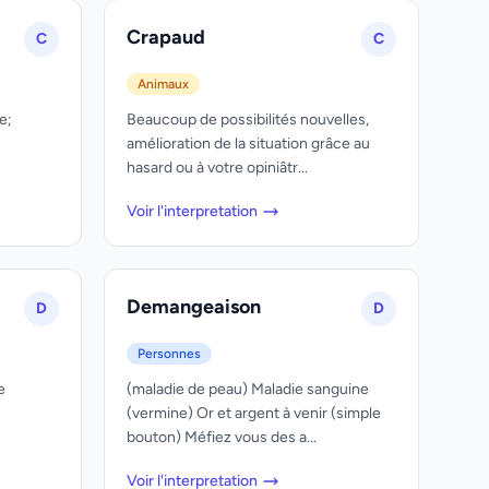
Crapaud
C
C
Animaux
e;
Beaucoup de possibilités nouvelles,
amélioration de la situation grâce au
hasard ou à votre opiniâtr...
Voir l'interpretation
Demangeaison
D
D
Personnes
e
(maladie de peau) Maladie sanguine
(vermine) Or et argent à venir (simple
bouton) Méfiez vous des a...
Voir l'interpretation