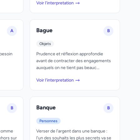
Voir l'interpretation
Bague
A
B
Objets
 besoin
Prudence et réflexion approfondie
avant de contracter des engagements
auxquels on ne tient pas beauc...
Voir l'interpretation
Banque
B
B
Personnes
t comme
Verser de l'argent dans une banque :
ehors sur
l'un des souhaits les plus secrets va se