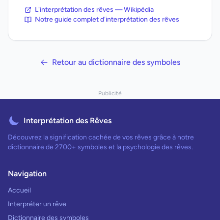
L'interprétation des rêves — Wikipédia
Notre guide complet d'interprétation des rêves
Retour au dictionnaire des symboles
Publicité
Interprétation des Rêves
Découvrez la signification cachée de vos rêves grâce à notre
dictionnaire de 2700+ symboles et la psychologie des rêves.
Navigation
Accueil
Interpréter un rêve
Dictionnaire des symboles