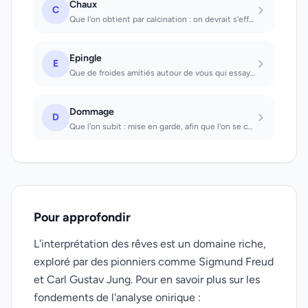
Chaux
C
Que l'on obtient par calcination : on devrait s'efforcer de mieux se conduire da...
Epingle
E
Que de froides amitiés autour de vous qui essayent de vous nuire
Dommage
D
Que l'on subit : mise en garde, afin que l'on se conduise d'une manière plus avi...
Pour approfondir
L'interprétation des rêves est un domaine riche,
exploré par des pionniers comme Sigmund Freud
et Carl Gustav Jung. Pour en savoir plus sur les
fondements de l'analyse onirique :