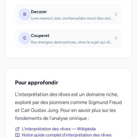
Decorer
D
(une maison) Joie, confiance(des murs) Des actions accomplies involontairement v...
Couperet
C
Des énergies destructrices, chez le sujet qui rêve ou chez des tiers, se fraient...
Pour approfondir
L'interprétation des rêves est un domaine riche,
exploré par des pionniers comme Sigmund Freud
et Carl Gustav Jung. Pour en savoir plus sur les
fondements de l'analyse onirique :
L'interprétation des rêves — Wikipédia
Notre guide complet d'interprétation des rêves