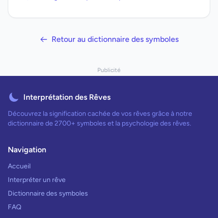
Retour au dictionnaire des symboles
Publicité
Interprétation des Rêves
Découvrez la signification cachée de vos rêves grâce à notre
dictionnaire de 2700+ symboles et la psychologie des rêves.
Navigation
Accueil
Interpréter un rêve
Dictionnaire des symboles
FAQ