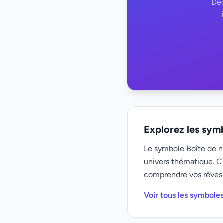
Déc
Explorez les sym
Le symbole Boîte de nu
univers thématique. C
comprendre vos rêves
Voir tous les symboles