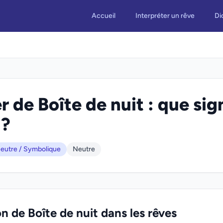
Accueil
Interpréter un rêve
Di
r de Boîte de nuit : que sig
 ?
eutre / Symbolique
Neutre
on de Boîte de nuit dans les rêves