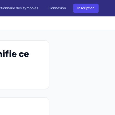
ctionnaire des symboles
Connexion
Inscription
nifie ce