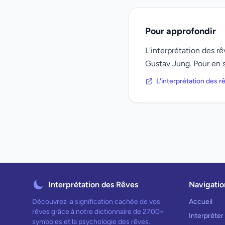
Pour approfondir
L'interprétation des 
Gustav Jung. Pour en s
L'interprétation des 
Interprétation des Rêves
Navigatio
Découvrez la signification cachée de vos
Accueil
rêves grâce à notre dictionnaire de 2700+
Interpréter
symboles et la psychologie des rêves.