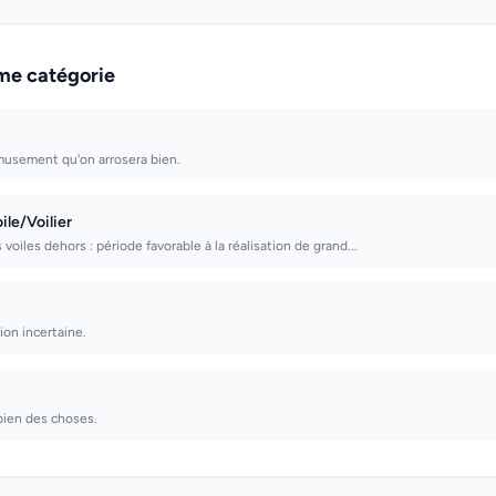
me catégorie
amusement qu'on arrosera bien.
ile/Voilier
 voiles dehors : période favorable à la réalisation de grand...
tion incertaine.
 bien des choses.