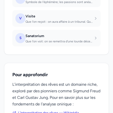
Symbole de l'éphémère; les passions sont anéanties dans le feu qui brûle sur la...
Visite
V
Que l'on reçoit : on aura affaire à un tribunal. Que l'on fait : annonce une fêt...
Sanatorium
S
Que l'on voit: on se remettra d'une lourde déception, d'un insuccès ou d'une per...
Pour approfondir
L'interprétation des rêves est un domaine riche,
exploré par des pionniers comme Sigmund Freud
et Carl Gustav Jung. Pour en savoir plus sur les
fondements de l'analyse onirique :
L'interprétation des rêves — Wikipédia