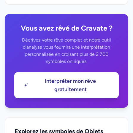
Vous avez rêvé de Cravate ?
Décrivez votre rêve complet et notre outil
d'analyse vous fournira une interprétation
personnalisée en croisant plus de 2 700
symboles oniriques.
Interpréter mon rêve
gratuitement
Explorez les symboles de Objets