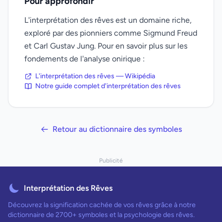
Pour approfondir
L'interprétation des rêves est un domaine riche,
exploré par des pionniers comme Sigmund Freud
et Carl Gustav Jung. Pour en savoir plus sur les
fondements de l'analyse onirique :
L'interprétation des rêves — Wikipédia
Notre guide complet d'interprétation des rêves
Retour au dictionnaire des symboles
Publicité
Interprétation des Rêves
Découvrez la signification cachée de vos rêves grâce à notre
dictionnaire de 2700+ symboles et la psychologie des rêves.