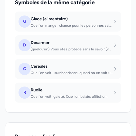
Symboles de la même catégorie
Glace (alimentaire)
G
Que l'on mange : chance pour les personnes saines, mort pour les malades.
Desarmer
D
(quelqu'un) Vous êtes protégé sans le savoir (vous faire) Les problèmes qui vous...
Céréales
C
Que l'on voit : surabondance, quand on en voit une grande quantité, pauvreté et...
Ruelle
R
Que l'on voit: gaieté. Que l'on balaie: affliction.