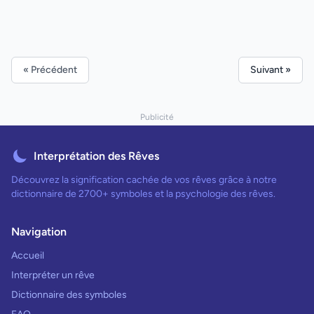
« Précédent
Suivant »
Publicité
Interprétation des Rêves
Découvrez la signification cachée de vos rêves grâce à notre
dictionnaire de 2700+ symboles et la psychologie des rêves.
Navigation
Accueil
Interpréter un rêve
Dictionnaire des symboles