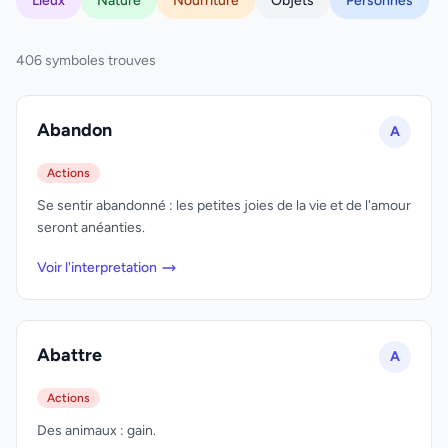
Lieux
Nature
Nourriture
Objets
Personnes
406 symboles trouves
Abandon
A
Actions
Se sentir abandonné : les petites joies de la vie et de l'amour
seront anéanties.
Voir l'interpretation
Abattre
A
Actions
Des animaux : gain.