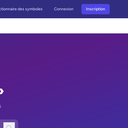
ctionnaire des symboles
Connexion
Inscription
»
s