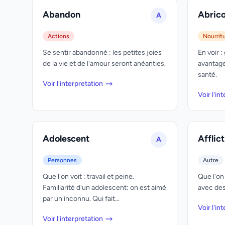
Abandon
Abrico
A
Actions
Nourrit
Se sentir abandonné : les petites joies
En voir :
de la vie et de l'amour seront anéanties.
avantage
santé.
Voir l'interpretation
Voir l'in
Adolescent
Afflic
A
Personnes
Autre
Que l'on voit : travail et peine.
Que l'on 
Familiarité d'un adolescent: on est aimé
avec de
par un inconnu. Qui fait...
Voir l'in
Voir l'interpretation