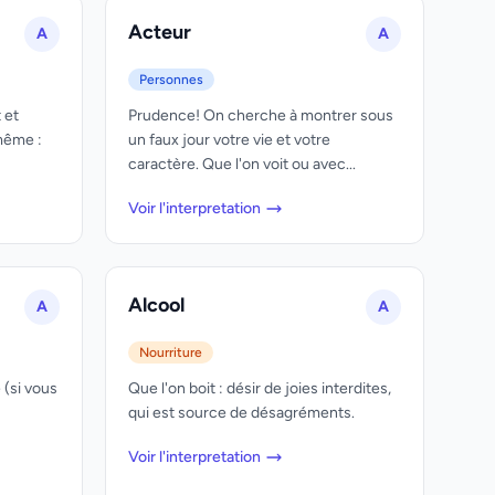
Acteur
A
A
Personnes
 et
Prudence! On cherche à montrer sous
même :
un faux jour votre vie et votre
caractère. Que l'on voit ou avec...
Voir l'interpretation
Alcool
A
A
Nourriture
 (si vous
Que l'on boit : désir de joies interdites,
qui est source de désagréments.
Voir l'interpretation