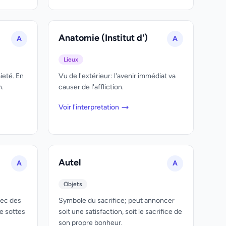
Anatomie (Institut d')
A
A
Lieux
ieté. En
Vu de l'extérieur: l'avenir immédiat va
n.
causer de l'affliction.
Voir l'interpretation
Autel
A
A
Objets
vec des
Symbole du sacrifice; peut annoncer
de sottes
soit une satisfaction, soit le sacrifice de
son propre bonheur.