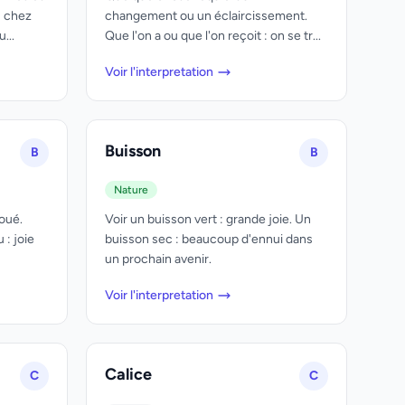
; chez
changement ou un éclaircissement.
...
Que l'on a ou que l'on reçoit : on se tr...
Voir l'interpretation
Buisson
B
B
Nature
voué.
Voir un buisson vert : grande joie. Un
 : joie
buisson sec : beaucoup d'ennui dans
un prochain avenir.
Voir l'interpretation
Calice
C
C