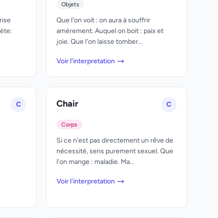
Objets
rise
Que l'on voit : on aura à souffrir
ète:
amèrement. Auquel on boit : paix et
joie. Que l'on laisse tomber...
Voir l'interpretation
Chair
C
C
Corps
Si ce n'est pas directement un rêve de
nécessité, sens purement sexuel. Que
l'on mange : maladie. Ma...
Voir l'interpretation