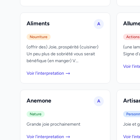
Aliments
Allum
A
Nourriture
Actions
(offrir des) Joie, prospérité (cuisiner)
(une lam
Un peu plus de sobriété vous serait
Signe d'
bénéfique (en manger) V...
Voir l'in
Voir l'interpretation
Anemone
Artisa
A
Nature
Person
Grande joie prochainement
Joie et g
Voir l'interpretation
Voir l'in