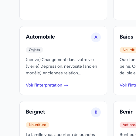
Automobile
Baies
A
Objets
Nourrit
(neuve) Changement dans votre vie
Que l'on 
(vieille) Dépréssion, nervosité (ancien
peine. Q
modèle) Anciennes relation...
de joie et
Voir l'interpretation
Voir l'in
Beignet
Benir
B
Nourriture
Actions
La famille vous apportera de grandes
Bonheur,