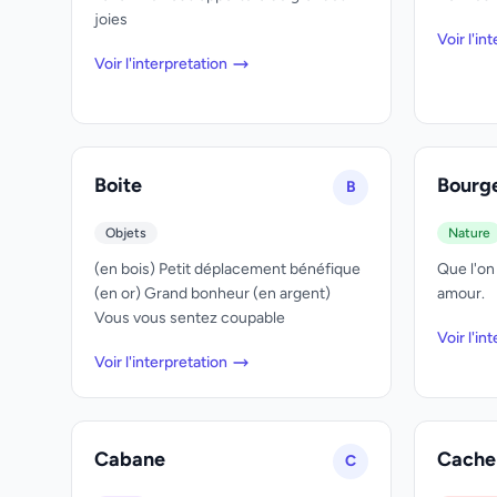
joies
Voir l'in
Voir l'interpretation
Boite
Bourg
B
Objets
Nature
(en bois) Petit déplacement bénéfique
Que l'on 
(en or) Grand bonheur (en argent)
amour.
Vous vous sentez coupable
Voir l'in
Voir l'interpretation
Cabane
Cache
C