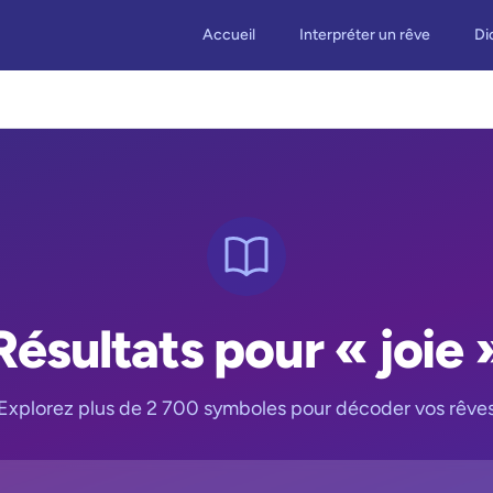
Accueil
Interpréter un rêve
Di
Résultats pour « joie 
Explorez plus de 2 700 symboles pour décoder vos rêve