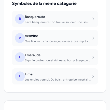
Symboles de la même catégorie
Banqueroute
B
Faire banqueroute : on trouve soudain une issue à une situation difficile.
Vermine
V
Que l'on voit: chance au jeu ou recettes imprévues.
Emeraude
E
Signifie protection et richesse, bon présage pour les affaires de coeur, de sant...
Limer
L
Les ongles : ennui. Du bois : entreprise incertaine.