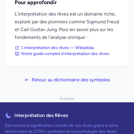
Pour approfondir
L'interprétation des rêves est un domaine riche,
exploré par des pionniers comme Sigmund Freud
et Carl Gustav Jung. Pour en savoir plus sur les
fondements de l'analyse onirique :
L'interprétation des rêves — Wikipédia
Notre guide complet d'interprétation des rêves
Retour au dictionnaire des symboles
Publicité
Interprétation des Rêves
Découvrez la signification cachée de vos rêves grâce à notre
dictionnaire de 2700+ symboles et la psychologie des rêves.