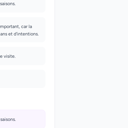
saisons.
important, car la
ans et d'intentions.
 visite.
saisons.