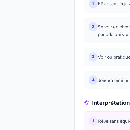
1
Rêve sans équiv
2
Se voir en hiver
période qui vien
3
Voir ou pratique
4
Joie en famille
Interprétatio
1
Rêve sans équiv