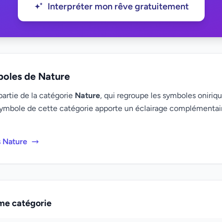
Interpréter mon rêve gratuitement
boles de Nature
partie de la catégorie
Nature
, qui regroupe les symboles oniriqu
ymbole de cette catégorie apporte un éclairage complémenta
s Nature
me catégorie