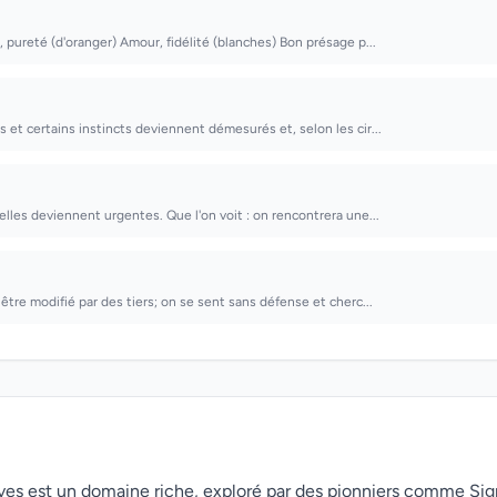
, pureté (d'oranger) Amour, fidélité (blanches) Bon présage p...
 et certains instincts deviennent démesurés et, selon les cir...
lles deviennent urgentes. Que l'on voit : on rencontrera une...
être modifié par des tiers; on se sent sans défense et cherc...
rêves est un domaine riche, exploré par des pionniers comme Si