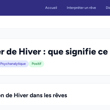
Accueil
Interpréter un rêve
Di
r de Hiver : que signifie ce
Psychanalytique
Positif
on de Hiver dans les rêves