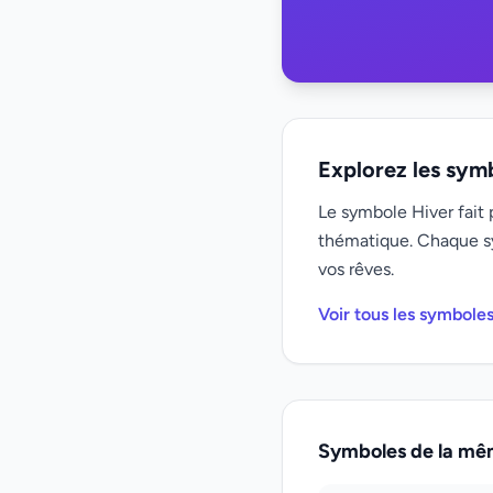
Explorez les sym
Le symbole Hiver fait 
thématique. Chaque s
vos rêves.
Voir tous les symbole
Symboles de la mê