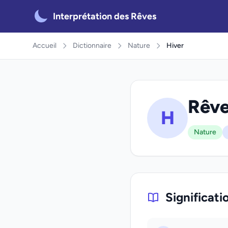
Interprétation des Rêves
Accueil
Dictionnaire
Nature
Hiver
Rêve
H
Nature
Significati