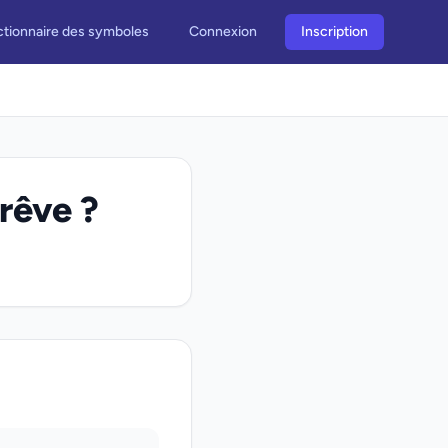
ctionnaire des symboles
Connexion
Inscription
 rêve ?