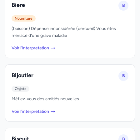
Biere
B
Nourriture
(boisson) Dépense inconsidérée (cercueil) Vous êtes
menacé d'une grave maladie
Voir l'interpretation
Bijoutier
B
Objets
Méfiez-vous des amitiés nouvelles
Voir l'interpretation
Biscuit
B