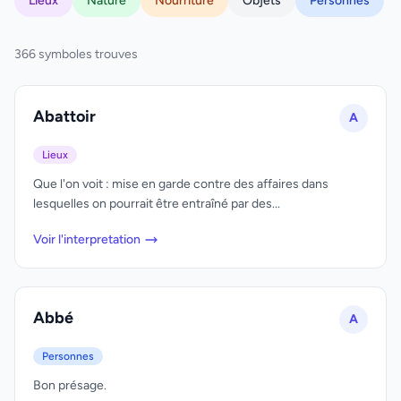
Lieux
Nature
Nourriture
Objets
Personnes
366 symboles trouves
Abattoir
A
Lieux
Que l'on voit : mise en garde contre des affaires dans
lesquelles on pourrait être entraîné par des...
Voir l'interpretation
Abbé
A
Personnes
Bon présage.