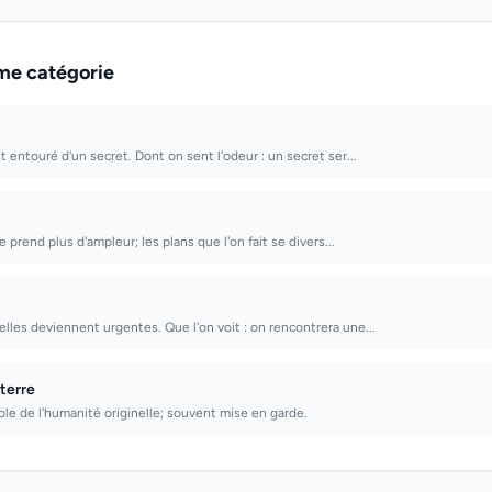
me catégorie
st entouré d'un secret. Dont on sent l'odeur : un secret ser...
vie prend plus d'ampleur; les plans que l'on fait se divers...
lles deviennent urgentes. Que l'on voit : on rencontrera une...
terre
le de l'humanité originelle; souvent mise en garde.