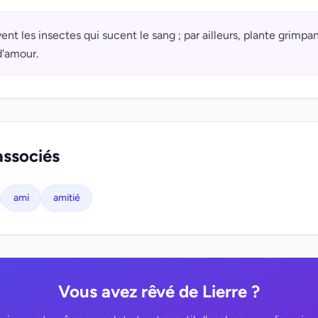
ent les insectes qui sucent le sang ; par ailleurs, plante grimp
d'amour.
associés
ami
amitié
Vous avez rêvé de Lierre ?