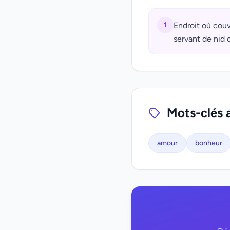
1
Endroit où couv
servant de nid 
Mots-clés 
amour
bonheur