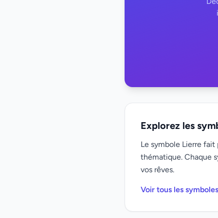
Déc
Explorez les sym
Le symbole Lierre fait
thématique. Chaque s
vos rêves.
Voir tous les symbole