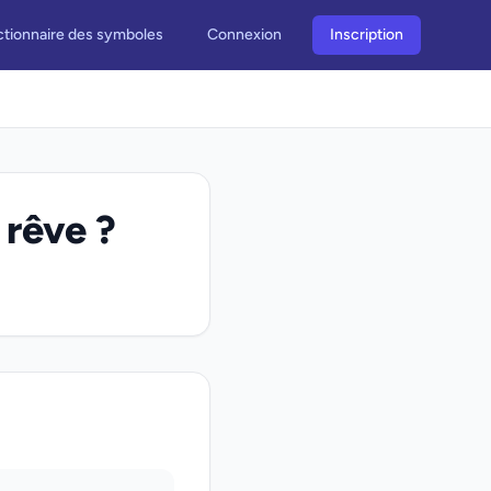
ctionnaire des symboles
Connexion
Inscription
 rêve ?