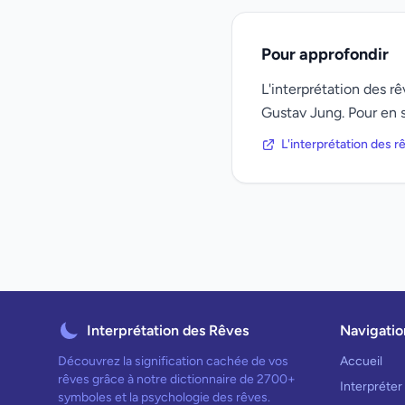
Pour approfondir
L'interprétation des 
Gustav Jung. Pour en s
L'interprétation des 
Interprétation des Rêves
Navigatio
Découvrez la signification cachée de vos
Accueil
rêves grâce à notre dictionnaire de 2700+
Interpréter
symboles et la psychologie des rêves.