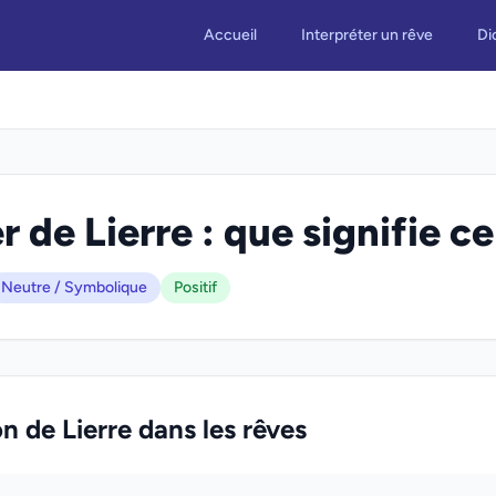
Accueil
Interpréter un rêve
Di
r de Lierre : que signifie ce
Neutre / Symbolique
Positif
on de Lierre dans les rêves