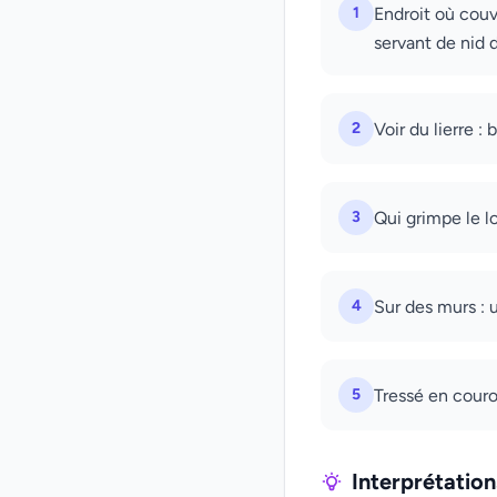
1
Endroit où couv
servant de nid 
2
Voir du lierre :
3
Qui grimpe le lo
4
Sur des murs : 
5
Tressé en couron
Interprétatio