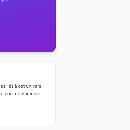
 une
s
es liés à cet univers
ire pour comprendre