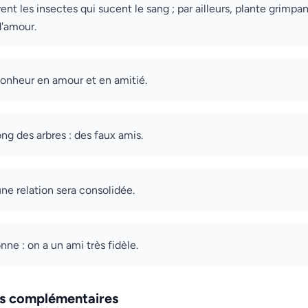
ent les insectes qui sucent le sang ; par ailleurs, plante grimp
d'amour.
 bonheur en amour et en amitié.
ng des arbres : des faux amis.
une relation sera consolidée.
ne : on a un ami très fidèle.
ns complémentaires