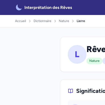
Interprétation des Rêves
Accueil
Dictionnaire
Nature
Lierre
Rêve
L
Nature
Significati