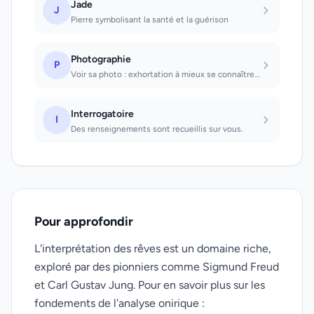
Jade
J
Pierre symbolisant la santé et la guérison
Photographie
P
Voir sa photo : exhortation à mieux se connaître et à corriger ses défauts. Cell...
Interrogatoire
I
Des renseignements sont recueillis sur vous.
Pour approfondir
L'interprétation des rêves est un domaine riche,
exploré par des pionniers comme Sigmund Freud
et Carl Gustav Jung. Pour en savoir plus sur les
fondements de l'analyse onirique :