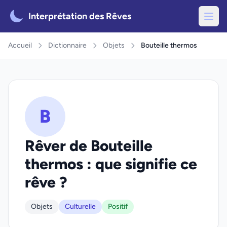
Interprétation des Rêves
Accueil
Dictionnaire
Objets
Bouteille thermos
B
Rêver de Bouteille
thermos : que signifie ce
rêve ?
Objets
Culturelle
Positif