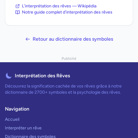
L'interprétation des rêves — Wikipédia
Notre guide complet d'interprétation des rêves
Retour au dictionnaire des symboles
Publicité
Interprétation des Rêves
Découvrez la signification cachée de vos rêves grâce à notre
dictionnaire de 2700+ symboles et la psychologie des rêves.
Navigation
Accueil
Interpréter un rêve
Dictionnaire des symboles