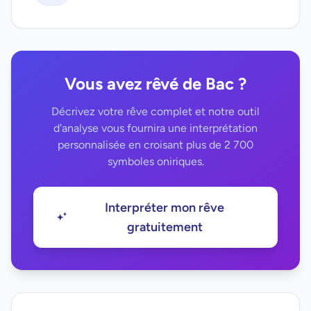
Vous avez rêvé de Bac ?
Décrivez votre rêve complet et notre outil
d'analyse vous fournira une interprétation
personnalisée en croisant plus de 2 700
symboles oniriques.
Interpréter mon rêve
gratuitement