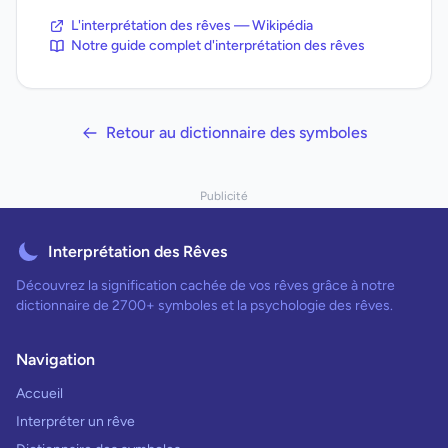
L'interprétation des rêves — Wikipédia
Notre guide complet d'interprétation des rêves
Retour au dictionnaire des symboles
Publicité
Interprétation des Rêves
Découvrez la signification cachée de vos rêves grâce à notre
dictionnaire de 2700+ symboles et la psychologie des rêves.
Navigation
Accueil
Interpréter un rêve