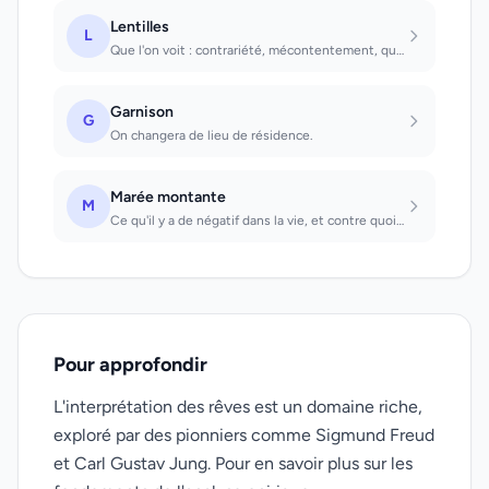
Lentilles
L
Que l'on voit : contrariété, mécontentement, querelle. Que l'on mange : il faudr...
Garnison
G
On changera de lieu de résidence.
Marée montante
M
Ce qu'il y a de négatif dans la vie, et contre quoi on doit faire des efforts. E...
Pour approfondir
L'interprétation des rêves est un domaine riche,
exploré par des pionniers comme Sigmund Freud
et Carl Gustav Jung. Pour en savoir plus sur les