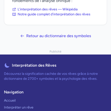
fondements de l'analyse onirique :
L'interprétation des rêves — Wikipédia
Notre guide complet d'interprétation des rêves
Retour au dictionnaire des symboles
Publicité
Interprétation des Rêves
Découvrez la signification cachée de vos rêves grâce à notre
dictionnaire de 2700+ symboles et la psychologie des rêves.
Navigation
Accueil
Interpréter un rêve