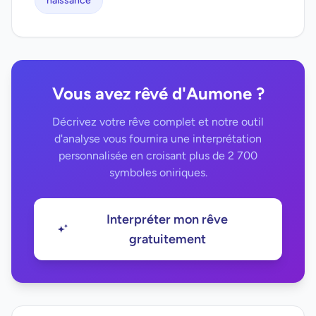
naissance
Vous avez rêvé d'Aumone ?
Décrivez votre rêve complet et notre outil
d'analyse vous fournira une interprétation
personnalisée en croisant plus de 2 700
symboles oniriques.
Interpréter mon rêve
gratuitement