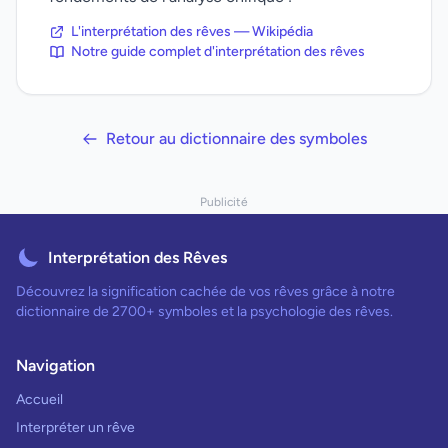
L'interprétation des rêves — Wikipédia
Notre guide complet d'interprétation des rêves
Retour au dictionnaire des symboles
Publicité
Interprétation des Rêves
Découvrez la signification cachée de vos rêves grâce à notre
dictionnaire de 2700+ symboles et la psychologie des rêves.
Navigation
Accueil
Interpréter un rêve