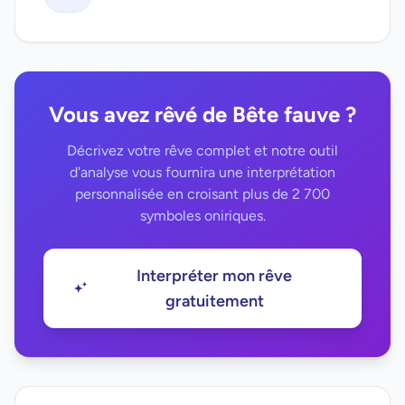
Vous avez rêvé de Bête fauve ?
Décrivez votre rêve complet et notre outil
d'analyse vous fournira une interprétation
personnalisée en croisant plus de 2 700
symboles oniriques.
Interpréter mon rêve
gratuitement