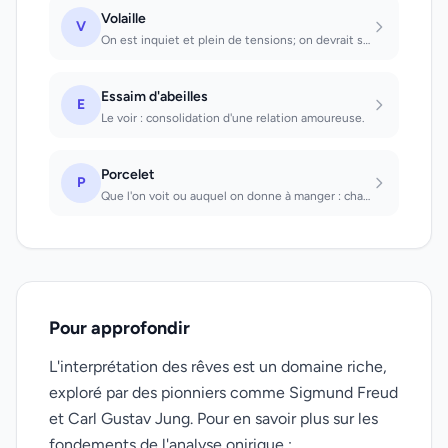
Volaille
V
On est inquiet et plein de tensions; on devrait se détendre, sinon l'excitation...
Essaim d'abeilles
E
Le voir : consolidation d'une relation amoureuse.
Porcelet
P
Que l'on voit ou auquel on donne à manger : chance et succès.
Pour approfondir
L'interprétation des rêves est un domaine riche,
exploré par des pionniers comme Sigmund Freud
et Carl Gustav Jung. Pour en savoir plus sur les
fondements de l'analyse onirique :