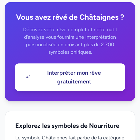
Vous avez rêvé de Châtaignes ?
Décrivez votre rêve complet et notre outil
d'analyse vous fournira une interprétation
personnalisée en croisant plus de 2 700
symboles oniriques.
Interpréter mon rêve
gratuitement
Explorez les symboles de Nourriture
Le symbole Châtaignes fait partie de la catégorie