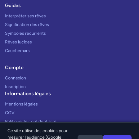
Guides
Interpréter ses rêves
Signification des rêves
Symboles récurrents
Rêves lucides
Cauchemars
Compte
Connexion
Inscription
Informations légales
Mentions légales
CGV
Politique de confidentialité
Ce site utilise des cookies pour
mesurer l'audience (Google