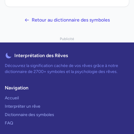
Retour au dictionnaire des symboles
Publicité
Interprétation des Rêves
Découvrez la signification cachée de vos rêves grâce à notre
dictionnaire de 2700+ symboles et la psychologie des rêves.
Navigation
Accueil
Interpréter un rêve
Dictionnaire des symboles
FAQ