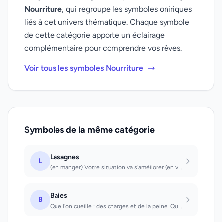
Nourriture
, qui regroupe les symboles oniriques
liés à cet univers thématique. Chaque symbole
de cette catégorie apporte un éclairage
complémentaire pour comprendre vos rêves.
Voir tous les symboles Nourriture
Symboles de la même catégorie
Lasagnes
L
(en manger) Votre situation va s'améliorer (en voir) Nouvel amour au cours d'un...
Baies
B
Que l'on cueille : des charges et de la peine. Que l'on mange : perspectives de...