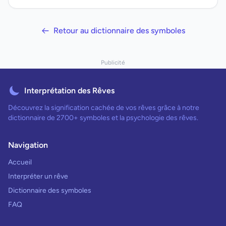
Retour au dictionnaire des symboles
Publicité
Interprétation des Rêves
Découvrez la signification cachée de vos rêves grâce à notre
dictionnaire de 2700+ symboles et la psychologie des rêves.
Navigation
Accueil
Interpréter un rêve
Dictionnaire des symboles
FAQ