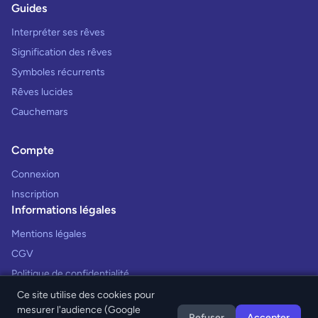
Guides
Interpréter ses rêves
Signification des rêves
Symboles récurrents
Rêves lucides
Cauchemars
Compte
Connexion
Inscription
Informations légales
Mentions légales
CGV
Politique de confidentialité
Ce site utilise des cookies pour
mesurer l'audience (Google
Refuser
Accepter