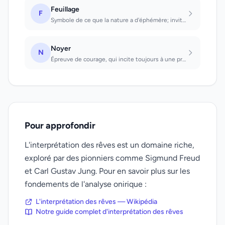
Feuillage
F
Symbole de ce que la nature a d'éphémère; invite à saisir la chance et à en tire...
Noyer
N
Épreuve de courage, qui incite toujours à une prudence particulière. Se noyer: c...
Pour approfondir
L'interprétation des rêves est un domaine riche,
exploré par des pionniers comme Sigmund Freud
et Carl Gustav Jung. Pour en savoir plus sur les
fondements de l'analyse onirique :
L'interprétation des rêves — Wikipédia
Notre guide complet d'interprétation des rêves