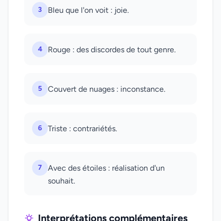
3
Bleu que l'on voit : joie.
4
Rouge : des discordes de tout genre.
5
Couvert de nuages : inconstance.
6
Triste : contrariétés.
7
Avec des étoiles : réalisation d'un
souhait.
Interprétations complémentaires