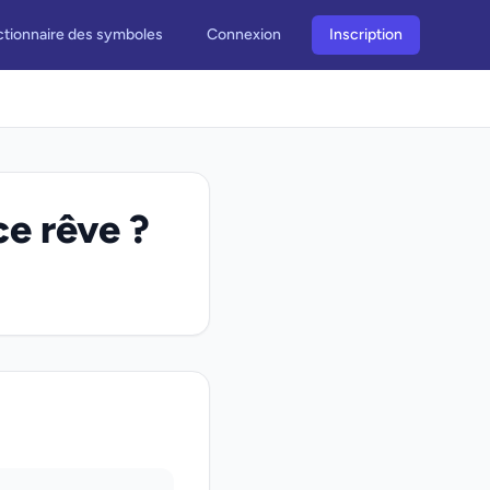
ctionnaire des symboles
Connexion
Inscription
ce rêve ?