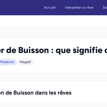
Accueil
Interpréter un rêve
Di
r de Buisson : que signifie 
Moderne
Négatif
on de Buisson dans les rêves