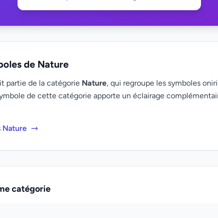
boles de Nature
t partie de la catégorie
Nature
, qui regroupe les symboles oniri
ymbole de cette catégorie apporte un éclairage complémenta
s Nature
me catégorie