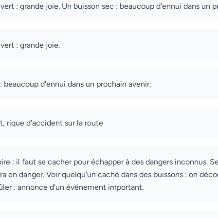
 vert : grande joie. Un buisson sec : beaucoup d'ennui dans un p
vert : grande joie.
: beaucoup d'ennui dans un prochain avenir.
t, rique d'accident sur la route
re : il faut se cacher pour échapper à des dangers inconnus. S
era en danger. Voir quelqu'un caché dans des buissons : on décou
ûler : annonce d'un événement important.