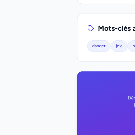
Mots-clés 
danger
joie
s
Déc