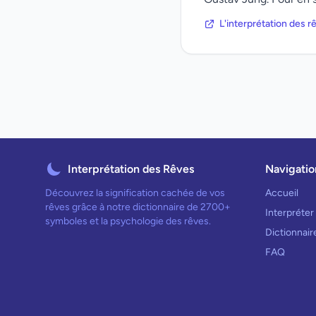
L'interprétation des 
Interprétation des Rêves
Navigatio
Découvrez la signification cachée de vos
Accueil
rêves grâce à notre dictionnaire de 2700+
Interpréter
symboles et la psychologie des rêves.
Dictionnai
FAQ