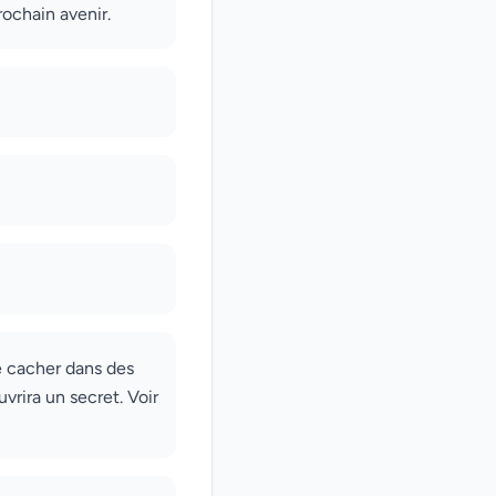
rochain avenir.
e cacher dans des
vrira un secret. Voir