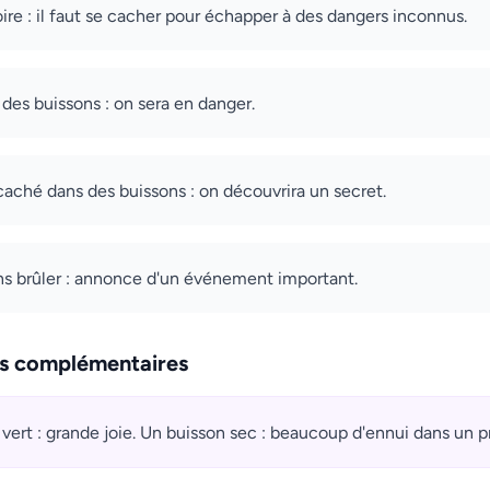
re : il faut se cacher pour échapper à des dangers inconnus.
des buissons : on sera en danger.
caché dans des buissons : on découvrira un secret.
ns brûler : annonce d'un événement important.
ns complémentaires
 vert : grande joie. Un buisson sec : beaucoup d'ennui dans un p