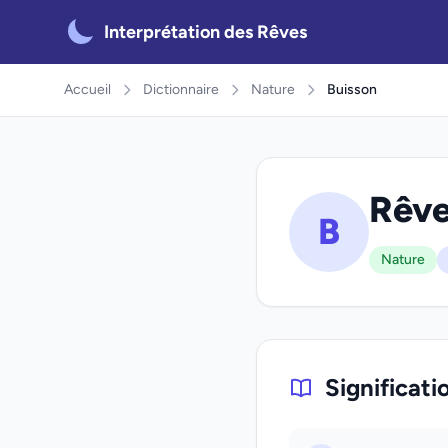
Interprétation des Rêves
Accueil
Dictionnaire
Nature
Buisson
Rêve
B
Nature
Significati