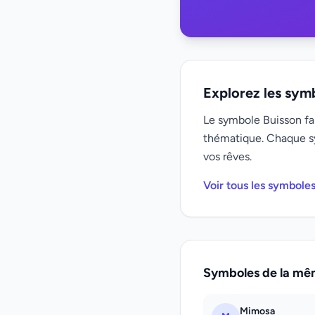
Explorez les sym
Le symbole Buisson fai
thématique. Chaque s
vos rêves.
Voir tous les symbole
Symboles de la mê
Mimosa