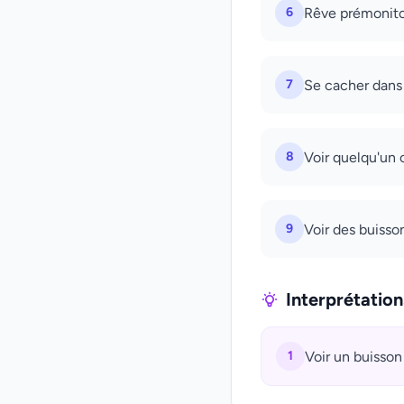
6
Rêve prémonitoi
7
Se cacher dans 
8
Voir quelqu'un 
9
Voir des buisso
Interprétatio
1
Voir un buisson