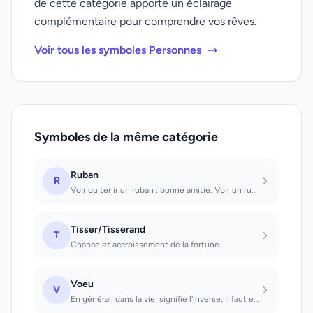
de cette catégorie apporte un éclairage
complémentaire pour comprendre vos rêves.
Voir tous les symboles Personnes
Symboles de la même catégorie
Ruban
R
Voir ou tenir un ruban : bonne amitié. Voir un ruban flotter au vent: bonheur et...
Tisser/Tisserand
T
Chance et accroissement de la fortune.
Voeu
V
En général, dans la vie, signifie l'inverse; il faut essayer de se comporter d'u...