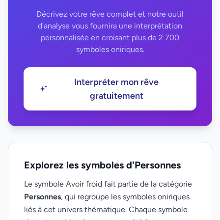
Décrivez votre rêve complet et notre outil
d'analyse vous fournira une interprétation
personnalisée en croisant plus de 2 700
symboles oniriques.
Interpréter mon rêve
gratuitement
Explorez les symboles d'Personnes
Le symbole Avoir froid fait partie de la catégorie
Personnes
, qui regroupe les symboles oniriques
liés à cet univers thématique. Chaque symbole