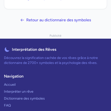
Retour au dictionnaire des symboles
Publicité
Interprétation des Rêves
Découvrez la signification cachée de vos rêves grâce à notre
dictionnaire de 2700+ symboles et la psychologie des rêves.
Navigation
Accueil
Interpréter un rêve
Dictionnaire des symboles
FAQ