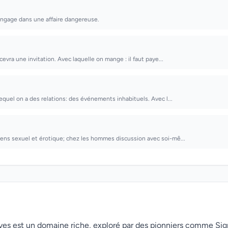
'engage dans une affaire dangereuse.
ecevra une invitation. Avec laquelle on mange : il faut paye...
lequel on a des relations: des événements inhabituels. Avec l...
ens sexuel et érotique; chez les hommes discussion avec soi-mê...
rêves est un domaine riche, exploré par des pionniers comme Si