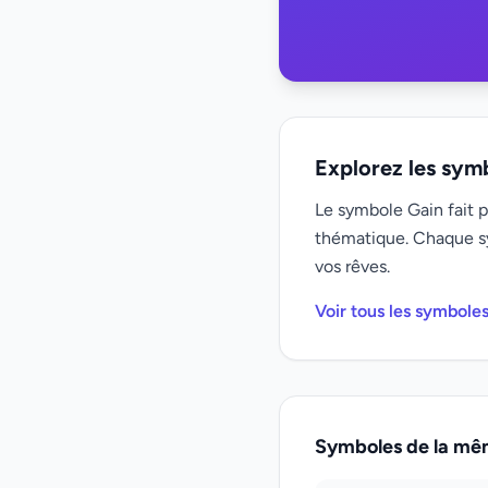
Explorez les sym
Le symbole Gain fait p
thématique. Chaque s
vos rêves.
Voir tous les symbole
Symboles de la mê