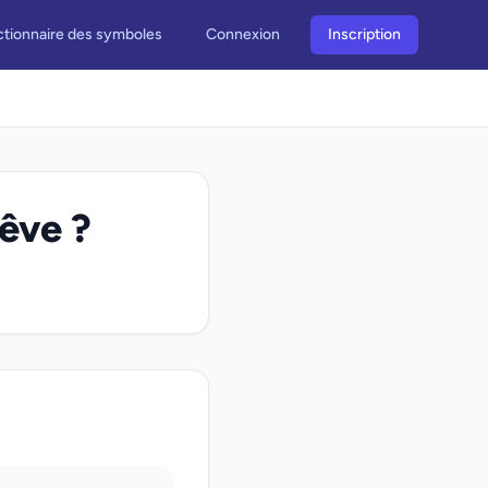
ctionnaire des symboles
Connexion
Inscription
rêve ?