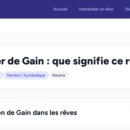
Accueil
Interpréter un rêve
Di
r de Gain : que signifie ce 
Neutre / Symbolique
Neutre
on de Gain dans les rêves