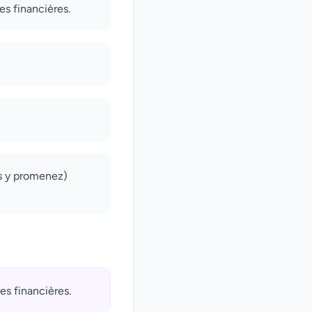
es financières.
us y promenez)
es financières.