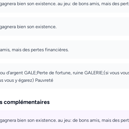
n gagnera bien son existence. au jeu: de bons amis, mais des pert
n gagnera bien son existence.
 amis, mais des pertes financières.
 ou d'argent GALE;Perte de fortune, ruine GALERIE;(si vous vo
us vous y égarez) Pauvreté
ns complémentaires
n gagnera bien son existence. au jeu: de bons amis, mais des pert