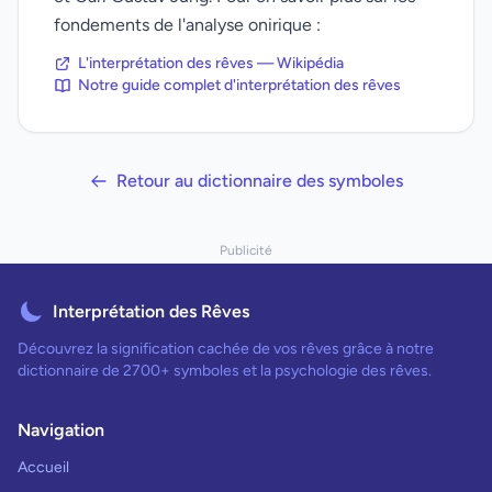
fondements de l'analyse onirique :
L'interprétation des rêves — Wikipédia
Notre guide complet d'interprétation des rêves
Retour au dictionnaire des symboles
Publicité
Interprétation des Rêves
Découvrez la signification cachée de vos rêves grâce à notre
dictionnaire de 2700+ symboles et la psychologie des rêves.
Navigation
Accueil