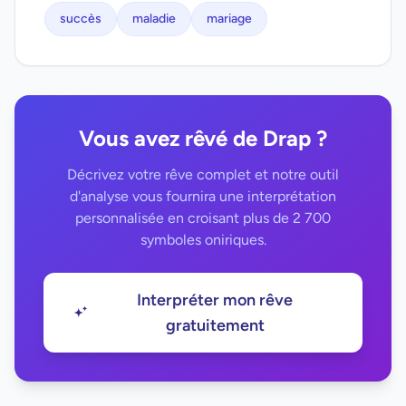
succès
maladie
mariage
Vous avez rêvé de Drap ?
Décrivez votre rêve complet et notre outil
d'analyse vous fournira une interprétation
personnalisée en croisant plus de 2 700
symboles oniriques.
Interpréter mon rêve
gratuitement