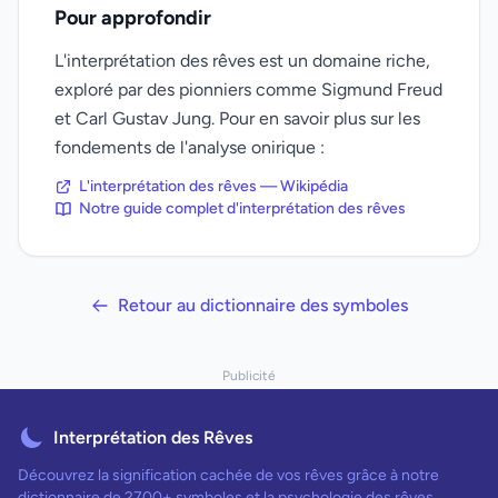
Pour approfondir
L'interprétation des rêves est un domaine riche,
exploré par des pionniers comme Sigmund Freud
et Carl Gustav Jung. Pour en savoir plus sur les
fondements de l'analyse onirique :
L'interprétation des rêves — Wikipédia
Notre guide complet d'interprétation des rêves
Retour au dictionnaire des symboles
Publicité
Interprétation des Rêves
Découvrez la signification cachée de vos rêves grâce à notre
dictionnaire de 2700+ symboles et la psychologie des rêves.