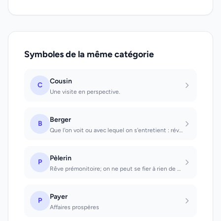
Symboles de la même catégorie
Cousin
C
Une visite en perspective.
Berger
B
Que l'on voit ou avec lequel on s'entretient : révélation d'un secret important.
Pèlerin
P
Rêve prémonitoire; on ne peut se fier à rien de ce qui existe; tout passe.
Payer
P
Affaires prospères