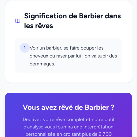
Signification de Barbier dans
les rêves
1
Voir un barbier, se faire couper les
cheveux ou raser par lui : on va subir des
dommages.
Vous avez rêvé de Barbier ?
Décrivez votre rêve complet et notre outil
d'analyse vous fournira une interprétation
personnalisée en croisant plus de 2 700