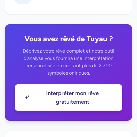
Vous avez rêvé de Tuyau ?
Décrivez votre rêve complet et notre outil
d'analyse vous fournira une interprétation
personnalisée en croisant plus de 2 700
symboles oniriques.
Interpréter mon rêve
gratuitement