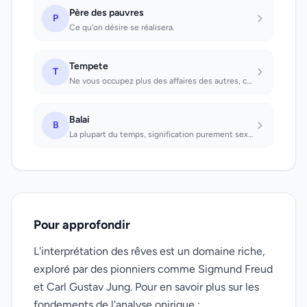
Père des pauvres
P
Ce qu'on désire se réalisera.
Tempete
T
Ne vous occupez plus des affaires des autres, cela se retournerait contre vous
Balai
B
La plupart du temps, signification purement sexuelle d'instrument. Que l'on voit...
Pour approfondir
L'interprétation des rêves est un domaine riche,
exploré par des pionniers comme Sigmund Freud
et Carl Gustav Jung. Pour en savoir plus sur les
fondements de l'analyse onirique :