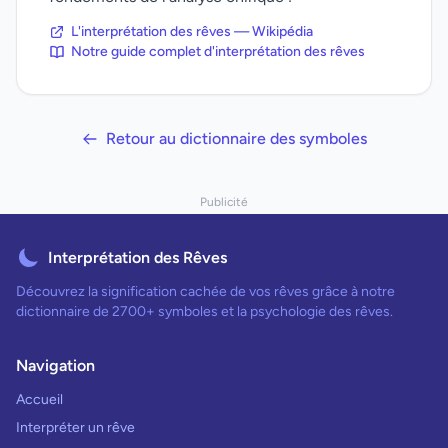
L'interprétation des rêves — Wikipédia
Notre guide complet d'interprétation des rêves
Retour au dictionnaire des symboles
Publicité
Interprétation des Rêves
Découvrez la signification cachée de vos rêves grâce à notre
dictionnaire de 2700+ symboles et la psychologie des rêves.
Navigation
Accueil
Interpréter un rêve