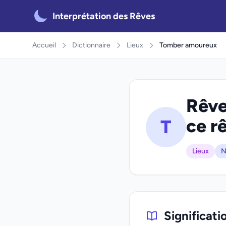
Interprétation des Rêves
Accueil
Dictionnaire
Lieux
Tomber amoureux
Rêve
ce r
T
Lieux
N
Significat