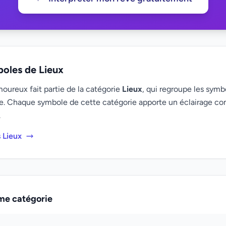
boles de Lieux
ureux fait partie de la catégorie
Lieux
, qui regroupe les symbo
e. Chaque symbole de cette catégorie apporte un éclairage c
.
 Lieux
me catégorie