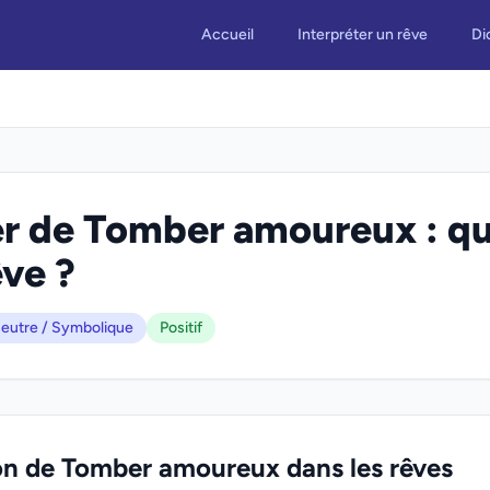
Accueil
Interpréter un rêve
Di
r de Tomber amoureux : que
êve ?
eutre / Symbolique
Positif
ion de Tomber amoureux dans les rêves