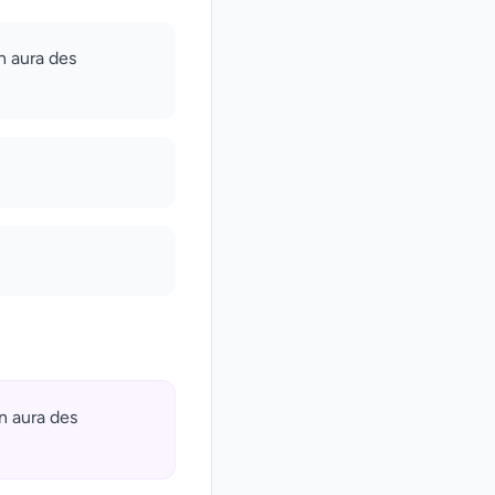
n aura des
n aura des