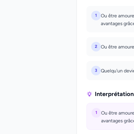
1
Ou être amoure
avantages grâce
2
Ou être amoure
3
Quelqu'un devie
Interprétatio
1
Ou être amoure
avantages grâce