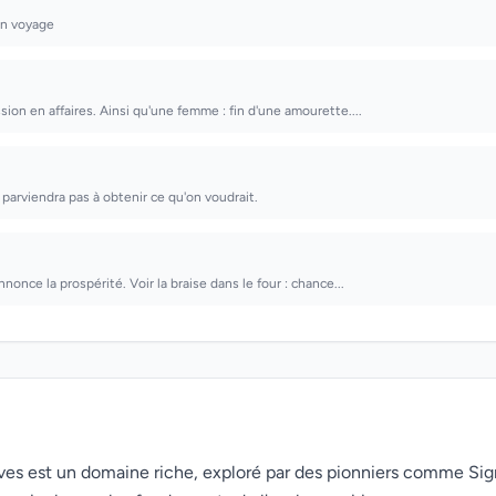
un voyage
ssion en affaires. Ainsi qu'une femme : fin d'une amourette....
 parviendra pas à obtenir ce qu'on voudrait.
annonce la prospérité. Voir la braise dans le four : chance...
rêves est un domaine riche, exploré par des pionniers comme Si