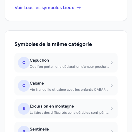
Voir tous les symboles Lieux
Symboles de la même catégorie
Capuchon
C
Que l'on porte : une déclaration d'amour prochaine.
Cabane
C
Vie tranquille et calme avec les enfants CABARET;Amusement, joie lors d'une invi...
Excursion en montagne
E
La faire : des difficultés considérables sont péniblement surmontées. Au printem...
Sentinelle
S