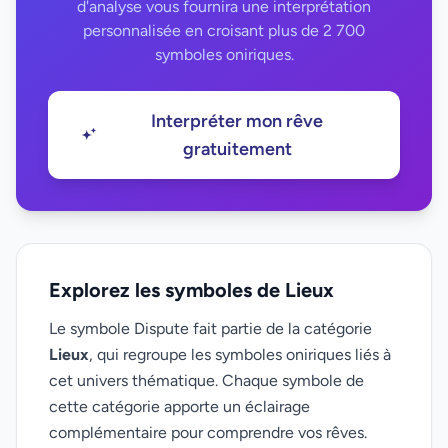
d'analyse vous fournira une interprétation
personnalisée en croisant plus de 2 700
symboles oniriques.
Interpréter mon rêve
gratuitement
Explorez les symboles de Lieux
Le symbole Dispute fait partie de la catégorie
Lieux
, qui regroupe les symboles oniriques liés à
cet univers thématique. Chaque symbole de
cette catégorie apporte un éclairage
complémentaire pour comprendre vos rêves.