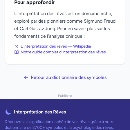
Pour approfondir
L'interprétation des rêves est un domaine riche,
exploré par des pionniers comme Sigmund Freud
et Carl Gustav Jung. Pour en savoir plus sur les
fondements de l'analyse onirique :
L'interprétation des rêves — Wikipédia
Notre guide complet d'interprétation des rêves
Retour au dictionnaire des symboles
Publicité
Interprétation des Rêves
Découvrez la signification cachée de vos rêves grâce à notre
dictionnaire de 2700+ symboles et la psychologie des rêves.