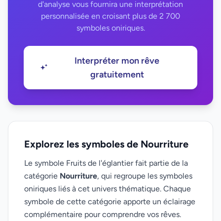
d'analyse vous fournira une interprétation
personnalisée en croisant plus de 2 700
symboles oniriques.
Interpréter mon rêve
gratuitement
Explorez les symboles de Nourriture
Le symbole Fruits de l'églantier fait partie de la
catégorie
Nourriture
, qui regroupe les symboles
oniriques liés à cet univers thématique. Chaque
symbole de cette catégorie apporte un éclairage
complémentaire pour comprendre vos rêves.