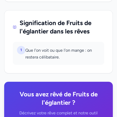
Signification de Fruits de
l'églantier dans les rêves
1
Que l'on voit ou que l'on mange : on
restera célibataire.
Vous avez rêvé de Fruits de
l'églantier ?
Décrivez votre rêve complet et notre outil