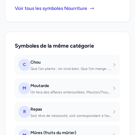
Voir tous les symboles Nourriture
Symboles de la même catégorie
Chou
C
Que l'on plante : on vivra bien. Que l'on mange : on aura des douleurs.
Moutarde
M
On fera des affaires embrouillées. Mouton/Troupeau de moutons Que l'on voit: une...
Repas
R
Soit rêve de nécessité, soit correspondant à l'aversion que l'on éprouve contre...
Mûres (fruits du mûrier)