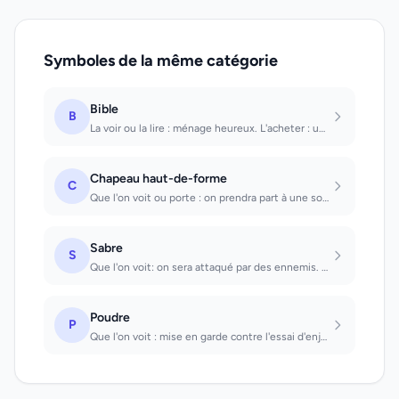
Symboles de la même catégorie
Bible
B
La voir ou la lire : ménage heureux. L'acheter : un conflit familial est apaisé....
Chapeau haut-de-forme
C
Que l'on voit ou porte : on prendra part à une solennité.
Sabre
S
Que l'on voit: on sera attaqué par des ennemis. Que l'on porte: exhortation à la...
Poudre
P
Que l'on voit : mise en garde contre l'essai d'enjoliver ou de dissimuler quelqu...