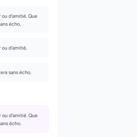
r ou d'amitié. Que
sans écho.
 ou d'amitié.
tera sans écho.
r ou d'amitié. Que
sans écho.