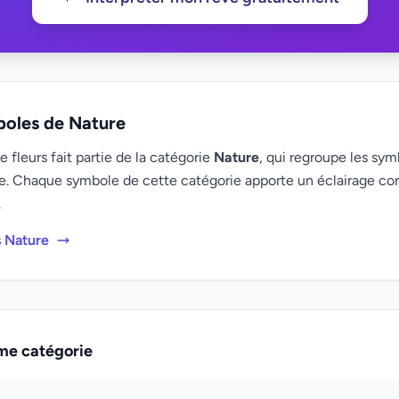
boles de Nature
fleurs fait partie de la catégorie
Nature
, qui regroupe les sym
e. Chaque symbole de cette catégorie apporte un éclairage c
.
s Nature
me catégorie