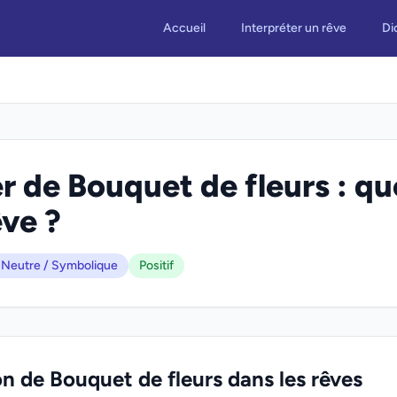
Accueil
Interpréter un rêve
Di
r de Bouquet de fleurs : que
êve ?
Neutre / Symbolique
Positif
on de Bouquet de fleurs dans les rêves