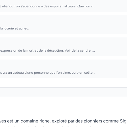
 étendu : on s'abandonne à des espoirs flatteurs. Que l'on c...
la loterie et au jeu.
xpression de la mort et de la déception. Voir de la cendre :...
ecevra un cadeau d'une personne que l'on aime, ou bien cette...
rêves est un domaine riche, exploré par des pionniers comme Si