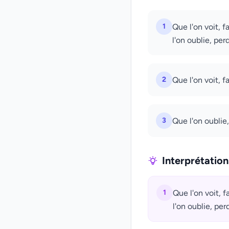
1
Que l'on voit, 
l'on oublie, pe
2
Que l'on voit, 
3
Que l'on oublie
Interprétatio
1
Que l'on voit, 
l'on oublie, pe