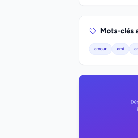
Mots-clés 
amour
ami
a
Déc