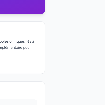
boles oniriques liés à
omplémentaire pour