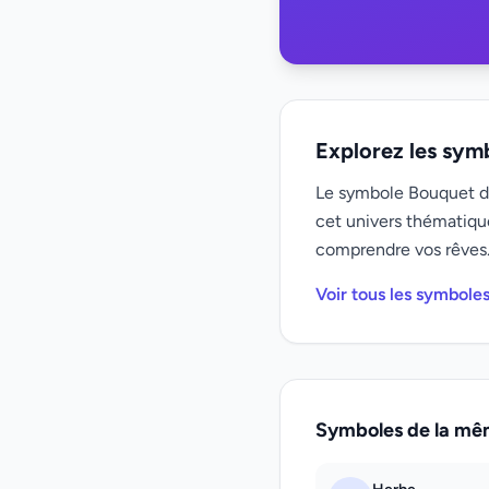
Explorez les sym
Le symbole Bouquet de 
cet univers thématiqu
comprendre vos rêves
Voir tous les symbole
Symboles de la mê