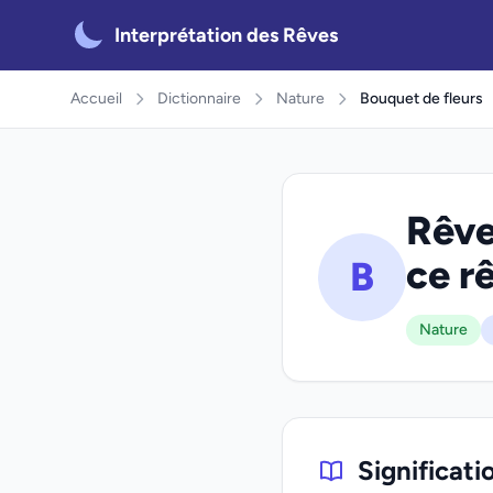
Interprétation des Rêves
Accueil
Dictionnaire
Nature
Bouquet de fleurs
Rêve
ce r
B
Nature
Significati