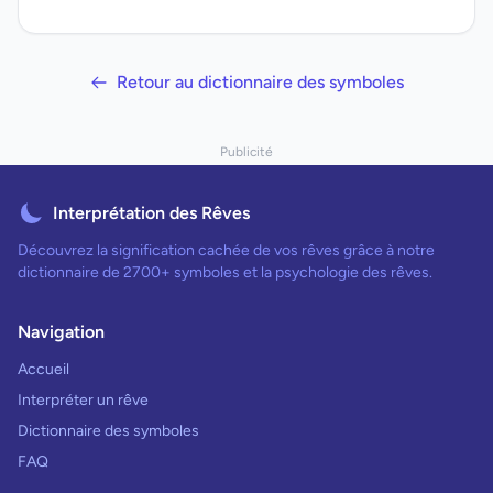
Retour au dictionnaire des symboles
Publicité
Interprétation des Rêves
Découvrez la signification cachée de vos rêves grâce à notre
dictionnaire de 2700+ symboles et la psychologie des rêves.
Navigation
Accueil
Interpréter un rêve
Dictionnaire des symboles
FAQ