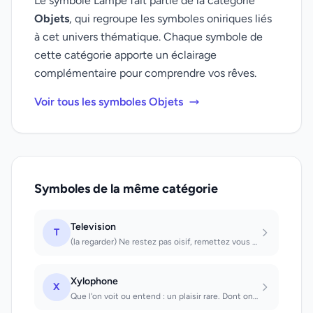
Le symbole Lampe fait partie de la catégorie
Objets
, qui regroupe les symboles oniriques liés
à cet univers thématique. Chaque symbole de
cette catégorie apporte un éclairage
complémentaire pour comprendre vos rêves.
Voir tous les symboles Objets
Symboles de la même catégorie
Television
T
(la regarder) Ne restez pas oisif, remettez vous au travail
Xylophone
X
Que l'on voit ou entend : un plaisir rare. Dont on joue : on se découvrira un ta...